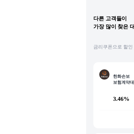
다른
고객들이
가장 많이 찾은
금리쿠폰으로 할인 
한화손보
보험계약대
3.46%