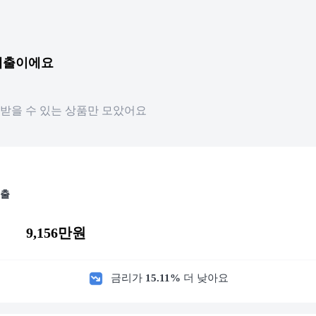
 대출이에요
받을 수 있는 상품만 모았어요
출
9,156만원
금리가
15.11
%
더 낮아요