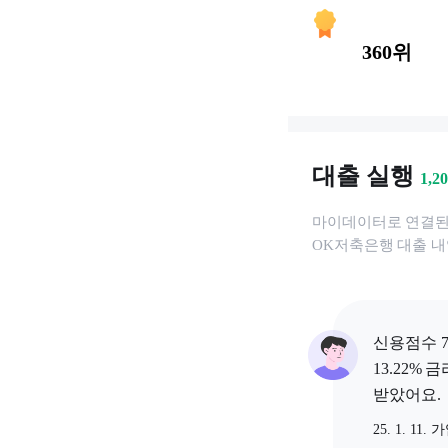
360위
대출 실행
1,2
마이데이터로 연결
OK저축은행
대출 내
신용점수 7
13.22% 
받았어요.
25. 1. 11. 