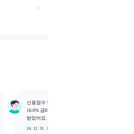
신용점수 595점 고객님이
신용점수
16.6% 금리로 500만원 대출
16.03
받았어요.
받았어
24. 12. 31. 가입
24. 12.