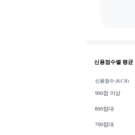
신용점수별 평균
신용점수 (KCB)
900점 이상
800점대
700점대