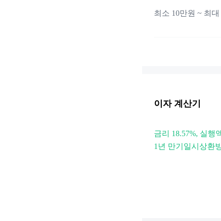
최소 10만원 ~ 최대 
이자 계산기
금리 18.57%, 실행
1년 만기일시상환