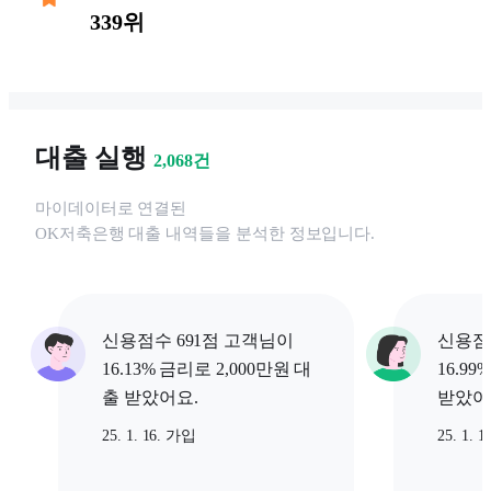
339위
대출 실행
2,068
건
마이데이터로 연결된
OK저축은행
대출 내역들을 분석한 정보입니다.
신용점수 691점 고객님이
신용점
16.13% 금리로 2,000만원 대
16.9
출 받았어요.
받았어
25. 1. 16. 가입
25. 1. 