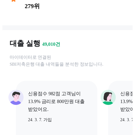
279위
대출 실행
49,010
건
마이데이터로 연결된
SBI저축은행
대출 내역들을 분석한 정보입니다.
신용점수 982점 고객님이
신용점
13.9% 금리로 800만원 대출
13.9
받았어요.
받았어
24. 3. 7. 가입
24. 3. 