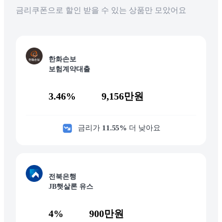
금리쿠폰으로 할인 받을 수 있는 상품만 모았어요
한화손보
보험계약대출
3.46%
9,156만원
금리가
11.55
%
더 낮아요
전북은행
JB햇살론 유스
4%
900만원