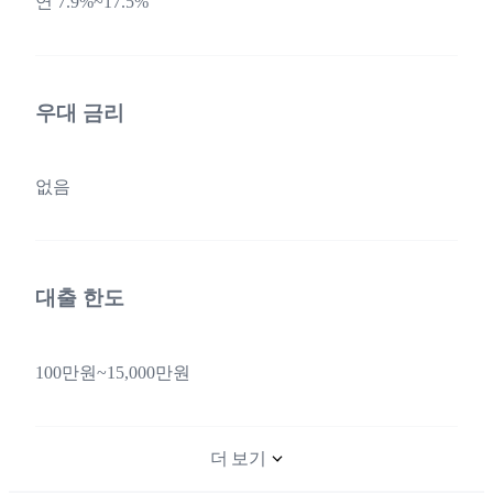
연 7.9%~17.5%
우대 금리
없음
대출 한도
100만원~15,000만원
더 보기