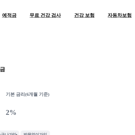
예적금
무료 건강 검사
건강 보험
자동차보험
적금
기본 금리(6개월 기준)
2%
누구나가입
방문없이가입