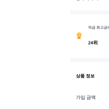
적금 최고금
24위
상품 정보
가입 금액