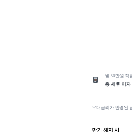
월
30만원
적
총 세후 이자
우대금리가 반영된 
만기 해지 시