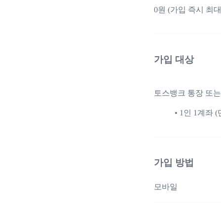
0원 (가입 즉시 최
가입 대상
토스뱅크 통장 또는
1인 1계좌
가입 방법
모바일