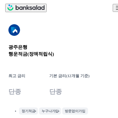
광주은행
행운적금(정액적립식)
최고 금리
기본 금리(12개월 기준)
단종
단종
정기적금
누구나가입
방문없이가입