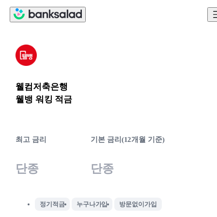
웰컴저축은행
웰뱅 워킹 적금
최고 금리
기본 금리(12개월 기준)
단종
단종
정기적금
누구나가입
방문없이가입