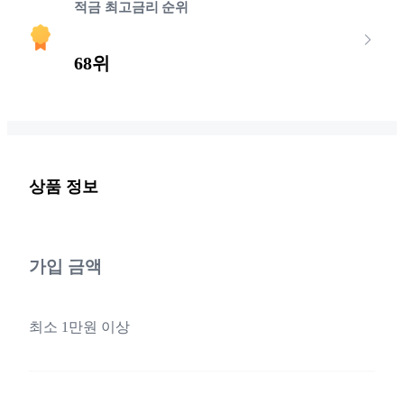
적금 최고금리 순위
68위
상품 정보
가입 금액
최소 1만원 이상