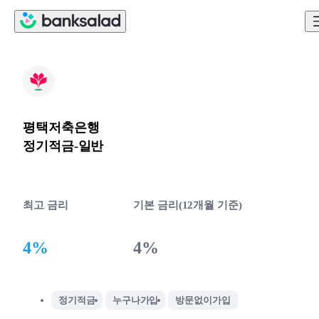
평택저축은행
정기적금-일반
최고 금리
기본 금리(12개월 기준)
4%
4%
정기적금
누구나가입
방문없이가입