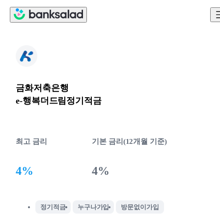
금화저축은행
e-행복더드림정기적금
최고 금리
기본 금리(12개월 기준)
4%
4%
정기적금
누구나가입
방문없이가입