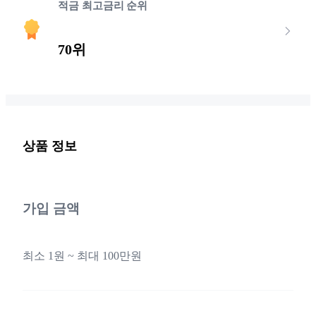
적금 최고금리 순위
70위
상품 정보
가입 금액
최소 1원 ~ 최대 100만원