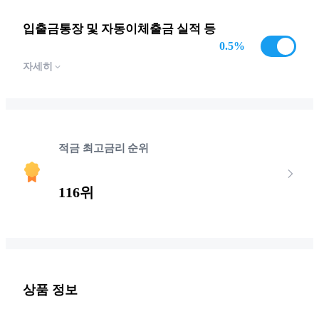
입출금통장 및 자동이체출금 실적 등
0.5
%
자세히
적금 최고금리 순위
116위
상품 정보