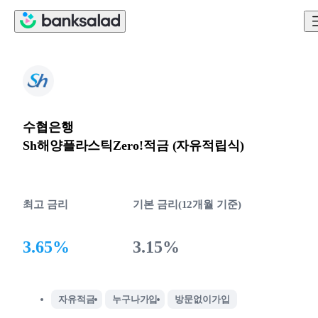
수협은행
Sh해양플라스틱Zero!적금 (자유적립식)
최고 금리
기본 금리(12개월 기준)
3.65%
3.15%
자유적금
누구나가입
방문없이가입