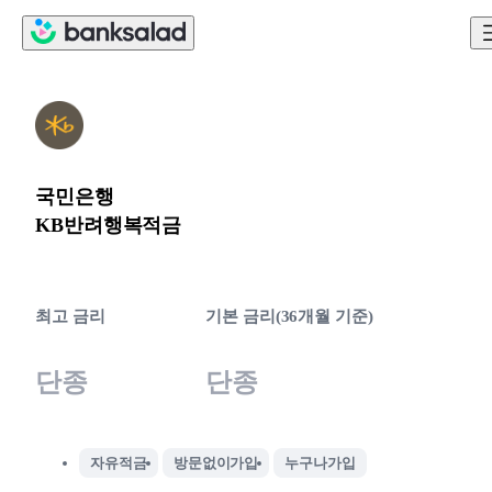
국민은행
KB반려행복적금
최고 금리
기본 금리(36개월 기준)
단종
단종
자유적금
방문없이가입
누구나가입