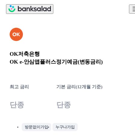
OK저축은행
OK e-안심앱플러스정기예금(변동금리)
최고 금리
기본 금리(12개월 기준)
단종
단종
방문없이가입
누구나가입