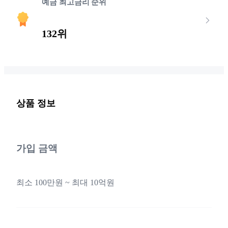
예금 최고금리 순위
132위
상품 정보
가입 금액
최소 100만원 ~ 최대 10억원