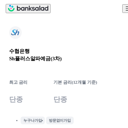
수협은행
Sh플러스알파예금(3차)
최고 금리
기본 금리(12개월 기준)
단종
단종
누구나가입
방문없이가입