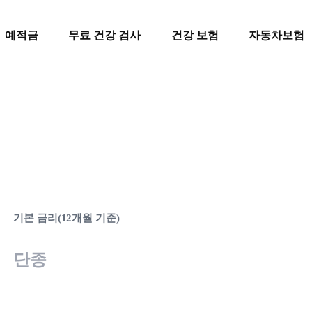
예적금
무료 건강 검사
건강 보험
자동차보험
기본 금리(12개월 기준)
단종