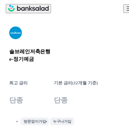
솔브레인저축은행
e-정기예금
최고 금리
기본 금리(12개월 기준)
단종
단종
방문없이가입
누구나가입