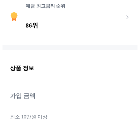
예금 최고금리 순위
86위
상품 정보
가입 금액
최소 10만원 이상