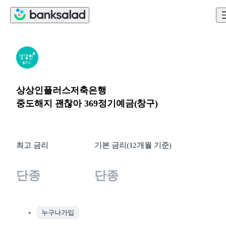
상상인플러스저축은행
중도해지 괜찮아 369정기예금(창구)
최고 금리
기본 금리(12개월 기준)
단종
단종
누구나가입