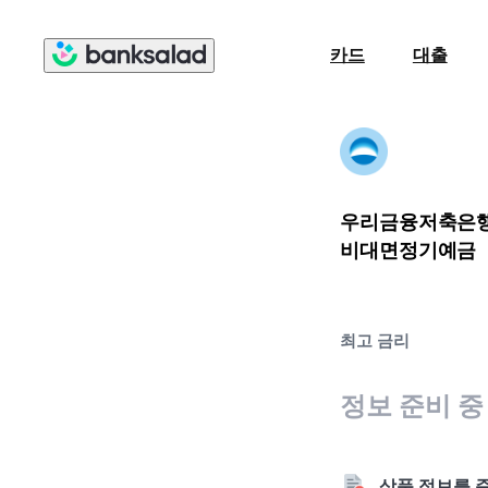
카드
대출
우리금융저축은
비대면정기예금
최고 금리
정보 준비 중
상품 정보를 