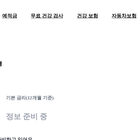
예적금
무료 건강 검사
건강 보험
자동차보험
행
기본 금리(12개월 기준)
정보 준비 중
준비하고 있어요