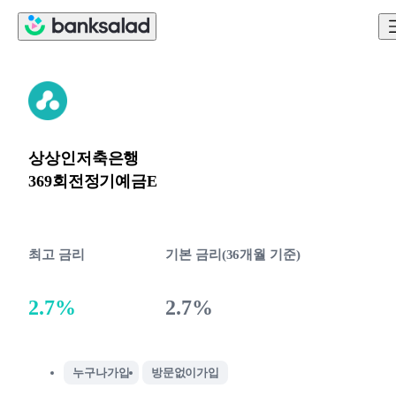
상상인저축은행
369회전정기예금E
최고 금리
기본 금리(36개월 기준)
2.7%
2.7%
누구나가입
방문없이가입