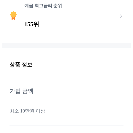
예금 최고금리 순위
155위
상품 정보
가입 금액
최소 10만원 이상