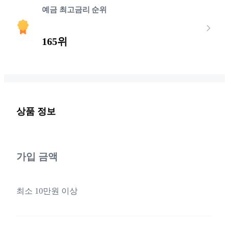
예금 최고금리 순위
165위
상품 정보
가입 금액
최소 10만원 이상