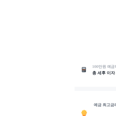
100만원
예금
총 세후 이자
예금 최고금