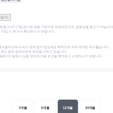
 보기
감독원
24.05.27
일 공시된 내용 기반으로 작성되었으며, 금융상품 광고가 아닙니다.
 가입 시 꼭 다시 확인하시기 바랍니다.
뱅크샐러드에서 대가 관계 없이 정보제공 목적으로 자체 제작한 게시물입니다.
최신 정보 업데이트에 최선을 다하고 있습니다.
홈페이지 등에서 상품 정보와 이용 조건을 확인하고 신청하시기 바랍니다.
3
개월
6
개월
12
개월
24
개월