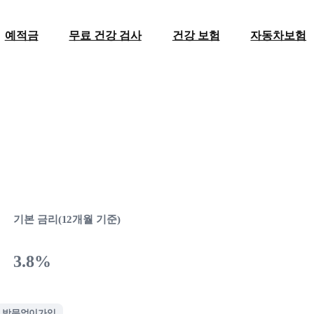
예적금
무료 건강 검사
건강 보험
자동차보험
기본 금리(12개월 기준)
3.8%
방문없이가입