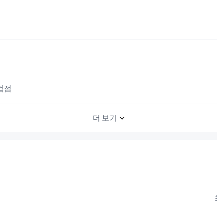
업점
더 보기