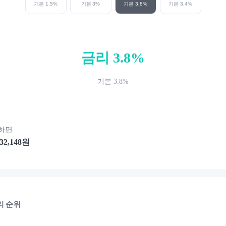
기본
1.5
%
기본
3
%
기본
3.8
%
기본
3.4
%
금리
3.8
%
기본
3.8
%
하면
32,148
원
리 순위