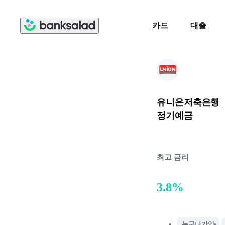
카드
대출
유니온저축은행
정기예금
최고 금리
3.8%
누구나가입