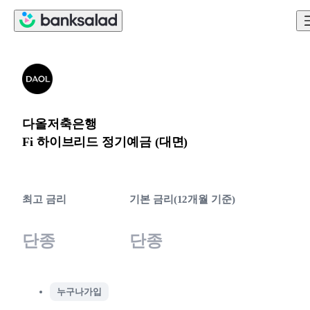
다올저축은행
Fi 하이브리드 정기예금 (대면)
최고 금리
기본 금리(12개월 기준)
단종
단종
누구나가입