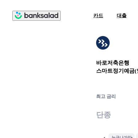
카드
대출
바로저축은행
스마트정기예금(
최고 금리
단종
누구나가입