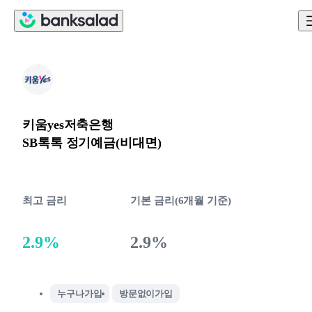
키움yes저축은행
SB톡톡 정기예금(비대면)
최고 금리
기본 금리(6개월 기준)
2.9%
2.9%
누구나가입
방문없이가입