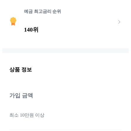
예금 최고금리 순위
140위
상품 정보
가입 금액
최소 10만원 이상