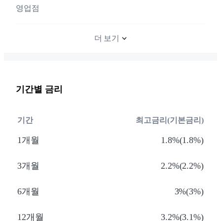
영업점
더 보기
기간별 금리
기간
최고금리(기본금리)
1개월
1.8%(1.8%)
3개월
2.2%(2.2%)
6개월
3%(3%)
12개월
3.2%(3.1%)