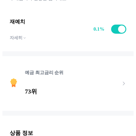
재예치
0.1
%
자세히
예금 최고금리 순위
73위
상품 정보