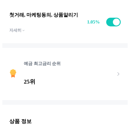
첫거래, 마케팅동의, 상품알리기
1.05
%
자세히
예금 최고금리 순위
25위
상품 정보