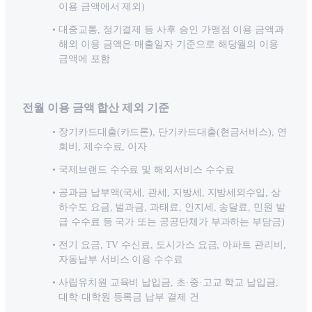
이용 금액에서 제외)
대중교통, 정기결제 등 사후 승인 가맹점 이용 금액과
해외 이용 금액은 매출일자 기준으로 해당월의 이용
금액에 포함
전월 이용 금액 합산 제외 기준
장기카드대출(카드론), 단기카드대출(현금서비스), 연
회비, 제수수료, 이자
국제브랜드 수수료 및 해외서비스 수수료
공과금 납부액(국세, 관세, 지방세, 지방세외수입, 상
하수도 요금, 벌과금, 과태료, 인지세, 송달료, 민원 발
급 수수료 등 국가 또는 공공단체가 부과하는 부담금)
전기 요금, TV 수신료, 도시가스 요금, 아파트 관리비,
자동납부 서비스 이용 수수료
사립유치원 교육비 납입금, 초·중·고교 학교 납입금,
대학·대학원 등록금 납부 결제 건