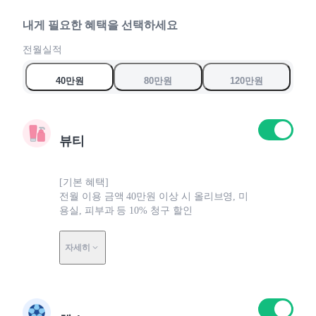
7
6
6
8
7
7
내게 필요한 혜택을 선택하세요
9
8
8
전월실적
9
9
0
40만원
80만원
120만원
0
0
뷰티
[기본 혜택]
전월 이용 금액 40만원 이상 시 올리브영, 미
용실, 피부과 등 10% 청구 할인
자세히