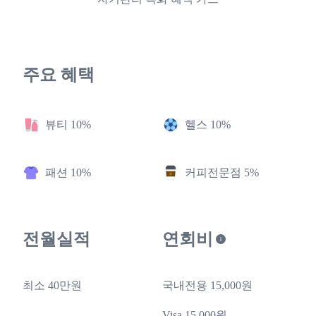
주요 혜택
뷰티 10%
헬스 10%
패션 10%
커피전문점 5%
전월실적
연회비
최소 40만원
국내전용 15,000원
Visa 15,000원