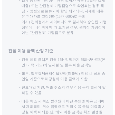
결제 승인된 가맹점이 해당 업체가 아닌 PG결제(결제
대행) 또는 간편결제 가맹점명으로 확인되는 경우 해
당 가맹점으로 분류되어 할인 제외되니, 자세한 내용
은 현대카드 고객센터(1577-6000)로 문의
예시) 편의점에서 네이버페이로 결제하여 승인된 가맹
점명에 ‘네이버페이’가 표기된 경우, 편의점 가맹점이
아닌 ‘간편결제’ 가맹점으로 분류
전월 이용 금액 산정 기준
전월 이용 금액은 전월 1일~말일까지 알파벳카드B(본
인+가족 카드)의 일시불 및 할부 이용 금액임
할부, 일부결제금액이월약정(리볼빙) 이용 시 최초 승
인일 기준으로 해당월의 이용 금액에 포함
전표매입 지연, 매출 취소의 경우 이용 금액 합산이 달
라질 수 있음
매출 취소 시 취소 발생월이 아닌 승인월 이용 금액에
서 제외되며, 취소 금액으로 전월 이용 금액 미충족 시
당월 혜택 미제공(단, 해외 이용 금액은 취소 발생월