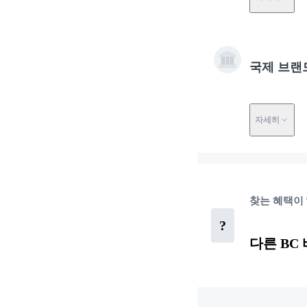
국제 브랜
자세히
찾는 혜택이
?
다른 BC