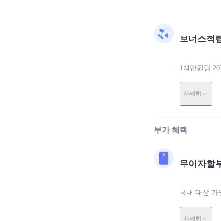
보너스적
1백만원당 2
자세히
부가 혜택
무이자할부
국내 대상 가
자세히