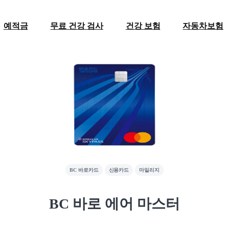
예적금
무료 건강 검사
건강 보험
자동차보험
BC 바로카드
신용카드
마일리지
BC 바로 에어 마스터