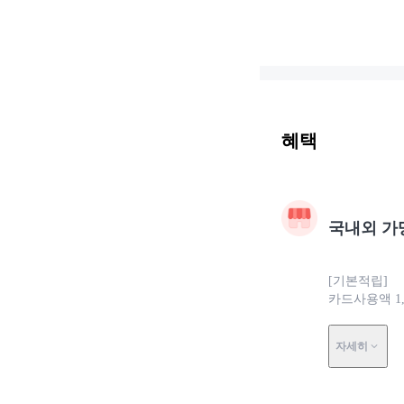
혜택
국내외 가
[기본적립]
카드사용액 1
자세히