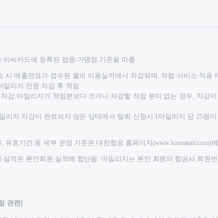
 비씨카드에 등록된 업종/가맹점 기준을 따름
소 시 매출전표가 접수된 월의 이용실적에서 차감되며, 적립 서비스 적용
마일리지 만큼 차감 후 적립
한 차감 마일리지가 적립분보다 크거나 차감할 적립 분이 없는 경우, 차감이
마일리지 차감이 완료되지 않은 상태에서 탈회 신청시 1마일리지 당 25원이 
 유효기간 등 세부 운영 기준은 대한항공 홈페이지(www.koreanair.com)
 실적은 본인회원 실적에 합산됨. 마일리지는 본인 회원의 항공사 회원
립 관련]