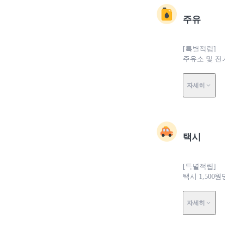
주유
[특별적립]
주유소 및 전
자세히
택시
[특별적립]
택시 1,500
자세히