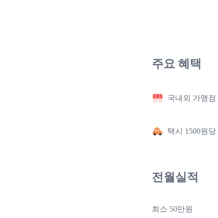
주요 혜택
국내외 가맹점 
택시 1500원
전월실적
최소 50만원