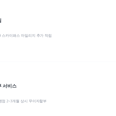
립
00 스카이패스 마일리지 추가 적립
 서비스
맹점 2~3개월 상시 무이자할부