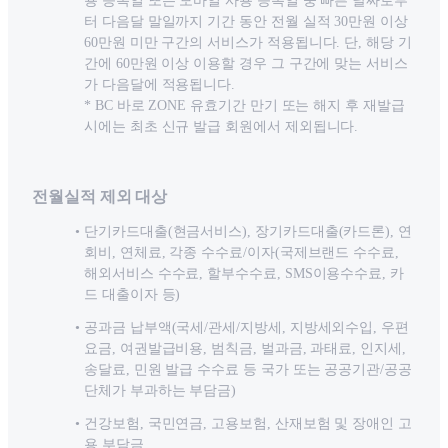
용 등록일 또는 모바일 사용 등록일 중 빠른 날짜로부
터 다음달 말일까지 기간 동안 전월 실적 30만원 이상
60만원 미만 구간의 서비스가 적용됩니다. 단, 해당 기
간에 60만원 이상 이용할 경우 그 구간에 맞는 서비스
가 다음달에 적용됩니다.
* BC 바로 ZONE 유효기간 만기 또는 해지 후 재발급
시에는 최초 신규 발급 회원에서 제외됩니다.
전월실적 제외 대상
단기카드대출(현금서비스), 장기카드대출(카드론), 연
회비, 연체료, 각종 수수료/이자(국제브랜드 수수료,
해외서비스 수수료, 할부수수료, SMS이용수수료, 카
드 대출이자 등)
공과금 납부액(국세/관세/지방세, 지방세외수입, 우편
요금, 여권발급비용, 범칙금, 벌과금, 과태료, 인지세,
송달료, 민원 발급 수수료 등 국가 또는 공공기관/공공
단체가 부과하는 부담금)
건강보험, 국민연금, 고용보험, 산재보험 및 장애인 고
용 부담금