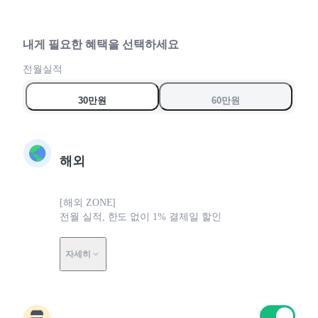
8
6
6
6
9
7
7
7
8
8
8
내게 필요한 혜택을 선택하세요
0
9
9
9
전월실적
0
0
0
30만원
60만원
해외
[해외 ZONE]
전월 실적, 한도 없이 1% 결제일 할인
자세히