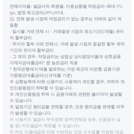
연체이자율: 발급사의 회원별, 이용상품별 약정금리+최대 3%
(p), 법정 최고금리(20%)이내.
단, 연체 발생 시점에 약정금리가 없는 경우는 아래와 같이 적
용함
- 일시불 거래 연체 시 : 거래발생 시점의 최소기간(2개월) 유이
자 할부금리
- 무이자 할부 거래 연체시: 거래 발생 시점의 동일한 할부 계약
기간의 유이자 할부금리
- 그 외의 경우: 약정금리는 상법상 상사법정이율과 상호금융
가계자금대출금리* 중 높은금리 적용
* 한국은행에서 매월 발표하는 가장 최근의 비은행 금융기관
가중평균대출금리(신규대출 기준)
※ 상환능력에 비해 신용카드 사용액이 과도할 경우, 귀하의 개
인신용평점이 하락할 수 있습니다.
※ 개인신용평점 하락 시 금융거래와 관련된 불이익이 발생할
수 있습니다.
※ 일정기간 원리금을 연체할 경우, 모든 원리금을 변제할 의무
가 발생할 수 있습니다.
※ 신용카드 발급이 부적정한 경우(연체금 보유, 신용점수 낮
음 등) 카드발급이 제한될 수 있습니다.
※ 카드 이용대금과 이에 수반되는 모든 수수료를 지정된 대금