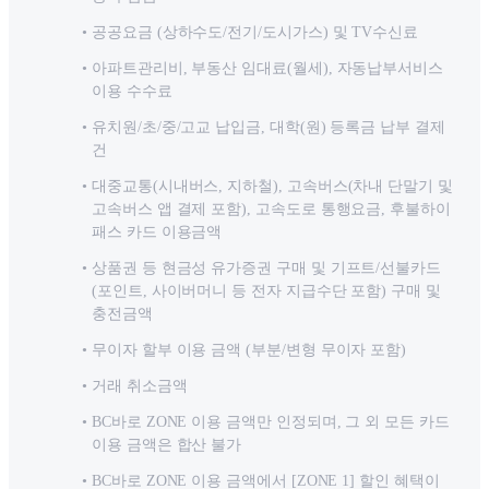
공공요금 (상하수도/전기/도시가스) 및 TV수신료
아파트관리비, 부동산 임대료(월세), 자동납부서비스
이용 수수료
유치원/초/중/고교 납입금, 대학(원) 등록금 납부 결제
건
대중교통(시내버스, 지하철), 고속버스(차내 단말기 및
고속버스 앱 결제 포함), 고속도로 통행요금, 후불하이
패스 카드 이용금액
상품권 등 현금성 유가증권 구매 및 기프트/선불카드
(포인트, 사이버머니 등 전자 지급수단 포함) 구매 및
충전금액
무이자 할부 이용 금액 (부분/변형 무이자 포함)
거래 취소금액
BC바로 ZONE 이용 금액만 인정되며, 그 외 모든 카드
이용 금액은 합산 불가
BC바로 ZONE 이용 금액에서 [ZONE 1] 할인 혜택이