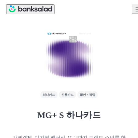
하나카드
신용카드
할인・적립
MG+ S 하나카드
간편결제, 디지털 멤버십, OTT까지 트렌드 소비를 한