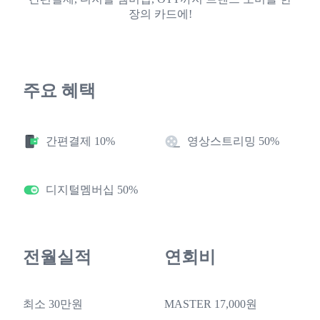
장의 카드에!
주요 혜택
간편결제 10%
영상스트리밍 50%
디지털멤버십 50%
전월실적
연회비
최소 30만원
MASTER 17,000원