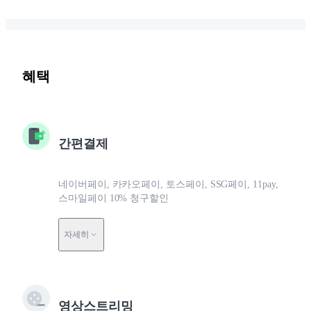
혜택
간편결제
네이버페이, 카카오페이, 토스페이, SSG페이, 11pay,
스마일페이 10% 청구할인
자세히
영상스트리밍