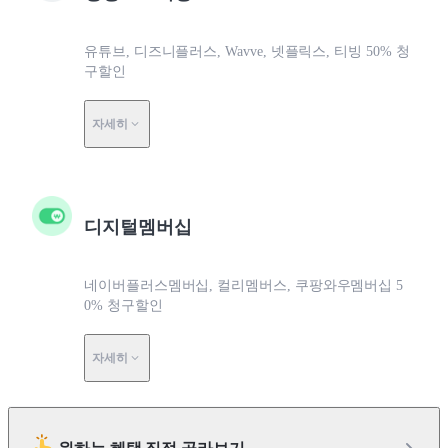
유튜브, 디즈니플러스, Wavve, 넷플릭스, 티빙 50% 청
구할인
자세히
디지털멤버십
네이버플러스멤버십, 컬리멤버스, 쿠팡와우멤버십 5
0% 청구할인
자세히