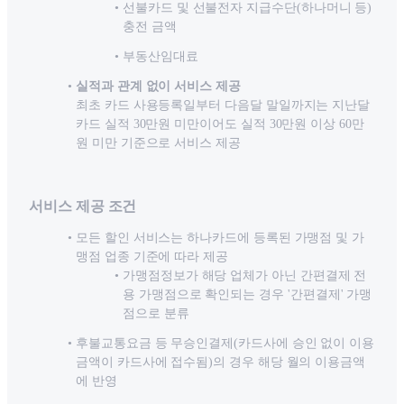
선불카드 및 선불전자 지급수단(하나머니 등)
충전 금액
부동산임대료
실적과 관계 없이 서비스 제공
최초 카드 사용등록일부터 다음달 말일까지는 지난달
카드 실적 30만원 미만이어도 실적 30만원 이상 60만
원 미만 기준으로 서비스 제공
서비스 제공 조건
모든 할인 서비스는 하나카드에 등록된 가맹점 및 가
맹점 업종 기준에 따라 제공
가맹점정보가 해당 업체가 아닌 간편결제 전
용 가맹점으로 확인되는 경우 '간편결제' 가맹
점으로 분류
후불교통요금 등 무승인결제(카드사에 승인 없이 이용
금액이 카드사에 접수됨)의 경우 해당 월의 이용금액
에 반영