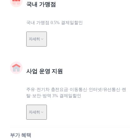
국내 가맹점
국내 가맹점 0.5% 결제일할인
자세히
사업 운영 지원
주유·전기차 충전요금·이동통신·인터넷/유선통신·렌
탈·보안·방역 3% 결제일할인
자세히
부가 혜택