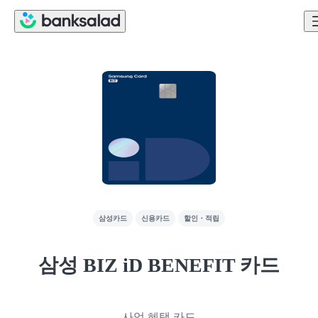
삼성카드
신용카드
할인・적립
삼성 BIZ iD BENEFIT 카드
사업 혜택 카드