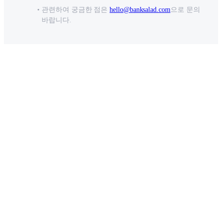
관련하여 궁금한 점은
hello@banksalad.com
으로 문의
바랍니다.