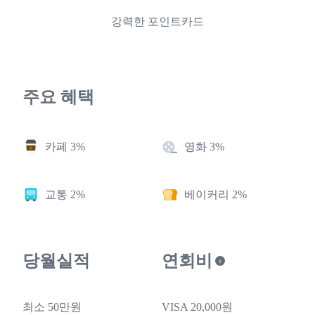
강력한 포인트카드
주요 혜택
카페 3%
영화 3%
교통 2%
베이커리 2%
당월실적
연회비
최소 50만원
VISA 20,000원