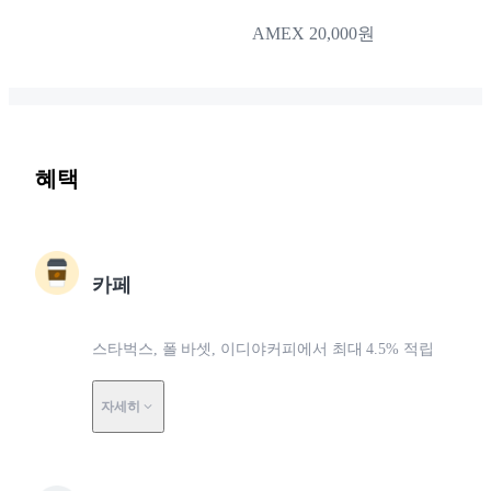
AMEX 20,000원
혜택
카페
스타벅스, 폴 바셋, 이디야커피에서 최대 4.5% 적립
자세히