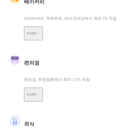
베이커리
파리바게뜨, 뚜레쥬르, 파리크라상에서 최대 3% 적립
자세히
편의점
편의점, 학원업종에서 최대 1.5% 적립
자세히
외식