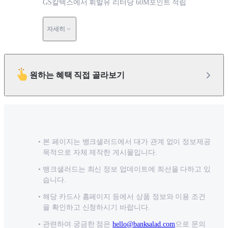
GS칼텍스에서 휘발유 리터당 60M포인트 적립
자세히
원하는 혜택 직접 골라보기
본 페이지는 뱅크샐러드에서 대가 관계 없이 정보제공
목적으로 자체 제작한 게시물입니다.
뱅크샐러드는 최신 정보 업데이트에 최선을 다하고 있
습니다.
해당 카드사 홈페이지 등에서 상품 정보와 이용 조건
을 확인하고 신청하시기 바랍니다.
관련하여 궁금한 점은
hello@banksalad.com
으로 문의