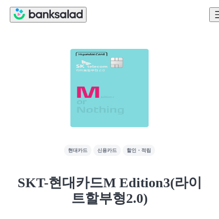
현대카드
신용카드
할인・적립
SKT-현대카드M Edition3(라이
트할부형2.0)