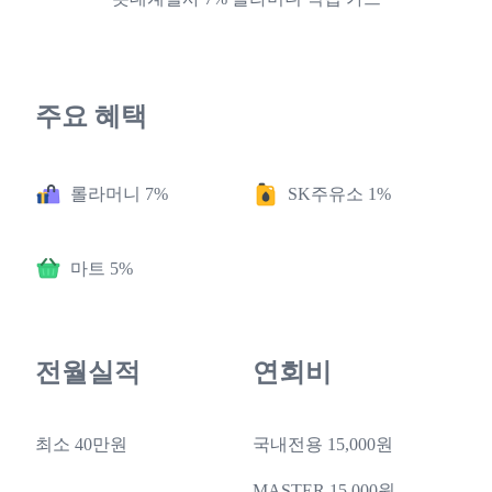
주요 혜택
롤라머니 7%
SK주유소 1%
마트 5%
전월실적
연회비
최소 40만원
국내전용 15,000원
MASTER 15,000원