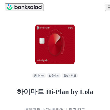
롯데카드
신용카드
할인・적립
하이마트 Hi-Plan by Lola
롯데계열사 7% 롤라머니 적립 카드