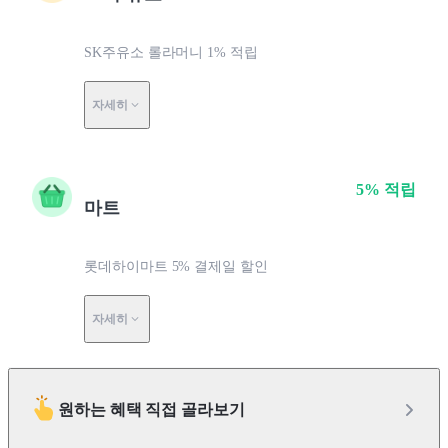
SK주유소 롤라머니 1% 적립
자세히
5% 적립
마트
롯데하이마트 5% 결제일 할인
자세히
원하는 혜택 직접 골라보기