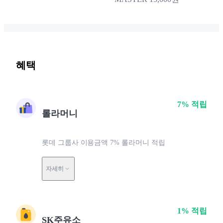
혜택
7% 적립
롤라머니
롯데 그룹사 이용금액 7% 롤라머니 적립
자세히
1% 적립
SK주유소