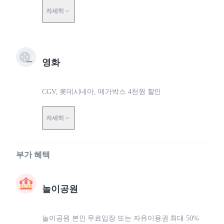
자세히
영화
CGV, 롯데시네마, 메가박스 4천원 할인
자세히
부가 혜택
놀이공원
놀이공원 본인 무료입장 또는 자유이용권 최대 50%