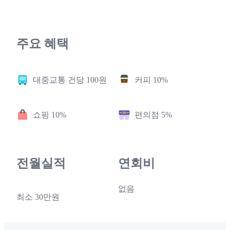
주요 혜택
대중교통 건당 100원
커피 10%
쇼핑 10%
편의점 5%
전월실적
연회비
없음
최소 30만원