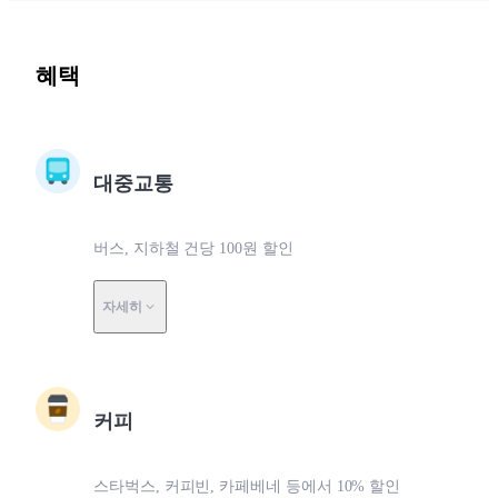
혜택
대중교통
버스, 지하철 건당 100원 할인
자세히
커피
스타벅스, 커피빈, 카페베네 등에서 10% 할인