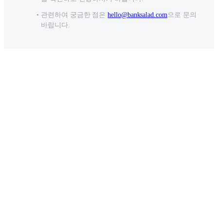
관련하여 궁금한 점은
hello@banksalad.com
으로 문의
바랍니다.