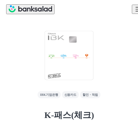
IBK기업은행
신용카드
할인・적립
K-패스(체크)