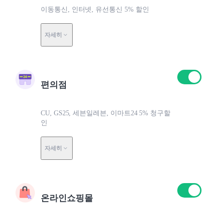
이동통신, 인터넷, 유선통신 5% 할인
자세히
편의점
CU, GS25, 세븐일레븐, 이마트24 5% 청구할
인
자세히
온라인쇼핑몰