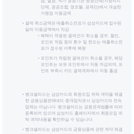
금, 벌금, 국가·공공기관·공공단체(지방자치
단체, 공공조합, 영조물, 공재단)에서 개설한
가맹점 이용금액
결제 취소금액은 매출취소전표가 삼성카드에 접수된
달의 이용금액에서 차감
혜택이 적용된 결제건이 취소될 경우, 할인,
포인트 적립 등의 횟수 및 한도는 매출취소전
표가 접수된 이후에 복원
포인트가 적립된 결제건이 취소될 경우, 해당
포인트는 보유 포인트에서 자동 차감되며, 포
인트 부족시 카드 결제계좌에서 자동 출금
뱅크샐러드는 삼성카드와 회원모집 위탁 계약을 체결
한 금융상품판매대리·중개업자로서 삼성카드의 전속
업체는 아닙니다. 뱅크샐러드는 금융관계법률에 따라
등록되어 있으며 삼성카드 홈페이지에서 회원모집 위
탁 계약내용을 확인하실 수 있습니다.
뱅크샐러드는 삼성카드의 금융상품에 관한 계약 체결