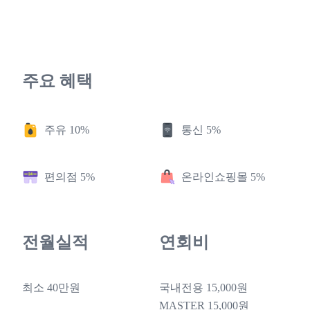
주요 혜택
주유 10%
통신 5%
편의점 5%
온라인쇼핑몰 5%
전월실적
연회비
최소 40만원
국내전용 15,000원
MASTER 15,000원