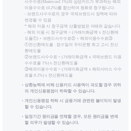
사수수료(Mastercard 1%)와 삼성카드가 부과하는 해외
이용수수료 (0.2%)를 합산하여 원화로 청구됩니다.
- 브랜드사수수료의 경우 국제브랜드사 정책에 따라
변경될 수 있음
* 해외 이용 시 청구금액 산출방법은 아래와 같습니다.
- 해외 이용 시 청구금액 = (거래미화금액 x 전신환매
도율①) + 브랜드사수수료② + 해외이용수수료③
①전신환매도율 : 접수일의 우리은행 최고 고시 전신
환매도율
②브랜드사수수료 = (거래미화금액 x 국제브랜드 이용
수수료율 1%) x 전신환매도율
③해외이용수수료 = (거래미화금액 x 해외서비스 수수
료율 0.2%) x 전신환매도율
상환능력에 비해 신용카드 사용액이 과도할 경우 귀하
의 개인신용평점이 하락할 수 있습니다.
개인신용평점 하락 시 금융거래 관련된 불이익이 발생
할 수 있습니다.
일정기간 원리금을 연체할 경우, 모든 원리금을 변제
할 의무가 발생할 수 있습니다.