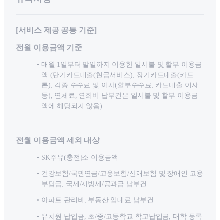
[서비스 제공 공통 기준]
전월 이용금액 기준
매월 1일부터 말일까지 이용한 일시불 및 할부 이용금
액 (단기카드대출(현금서비스), 장기카드대출(카드
론), 각종 수수료 및 이자(할부수수료, 카드대출 이자
등), 연체료, 연회비 납부건은 일시불 및 할부 이용금
액에 해당되지 않음)
전월 이용금액 제외 대상
SK주유(충전)소 이용금액
건강보험/국민연금/고용보험/산재보험 및 장애인 고용
부담금, 국세/지방세/공과금 납부건
아파트 관리비, 부동산 임대료 납부건
유치원 납입금, 초/중/고등학교 학교납입금, 대학 등록