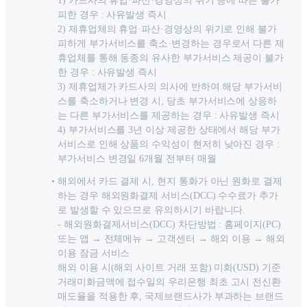
1) 카드사의 휴업·파산·경영상의 위기 등에 따른 불가
피한 경우 : 사유발생 즉시
2) 제휴업체의 휴업·파산·경영상의 위기로 인해 불가
피하게 부가서비스를 축소·변경하는 경우로서 다른 제
휴업체를 통해 동종의 유사한 부가서비스 제공이 불가
한 경우 : 사유발생 즉시
3) 제휴업체가 카드사의 의사에 반하여 해당 부가서비
스를 축소하거나 변경 시, 당초 부가서비스에 상응하
는 다른 부가서비스를 제공하는 경우 : 사유발생 즉시
4) 부가서비스를 3년 이상 제공한 상태에서 해당 부가
서비스로 인해 상품의 수익성이 현저히 낮아진 경우 :
부가서비스 변경일 6개월 전부터 매월
해외에서 카드 결제 시, 현지 통화가 아닌 원화로 결제
하는 경우 해외원화결제 서비스(DCC) 수수료가 추가
로 발생할 수 있으므로 유의하시기 바랍니다.
- 해외원화결제서비스(DCC) 차단방법 : 홈페이지(PC)
또는 앱 → 전체메뉴 → 고객센터 → 해외 이용 → 해외
이용 잠금 서비스
해외 이용 시(해외 사이트 거래 포함) 미화(USD) 기준
거래미화금액에 접수일의 우리은행 최초 고시 전신환
매도율을 적용한 후, 국제브랜드사가 부과하는 브랜드