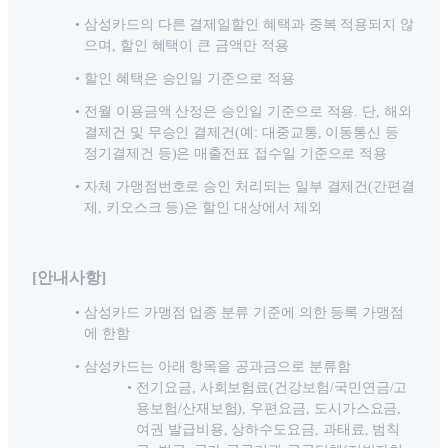
삼성카드의 다른 결제일할인 혜택과 중복 적용되지 않
으며, 할인 혜택이 큰 금액만 적용
할인 혜택은 승인일 기준으로 적용
전월 이용금액 산정은 승인일 기준으로 적용. 단, 해외
결제건 및 무승인 결제건(예: 대중교통, 이동통신 등
정기결제건 등)은 매출전표 접수일 기준으로 적용
자체 가맹점번호로 승인 처리되는 일부 결제건(간편결
제, 키오스크 등)은 할인 대상에서 제외
[안내사항]
삼성카드 가맹점 업종 분류 기준에 의한 등록 가맹점
에 한함
삼성카드는 아래 항목을 공과금으로 분류함
전기요금, 사회보험료(건강보험/국민연금/고
용보험/산재보험), 우편요금, 도시가스요금,
여권 발급비용, 상하수도요금, 과태료, 범칙