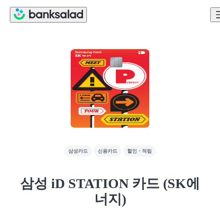
삼성카드
신용카드
할인・적립
삼성 iD STATION 카드 (SK에
너지)