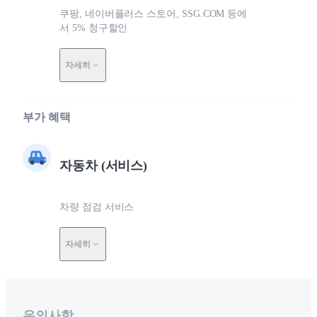
쿠팡, 네이버플러스 스토어, SSG.COM 등에
서 5% 청구할인
자세히
부가 혜택
자동차 (서비스)
차량 점검 서비스
자세히
유의사항