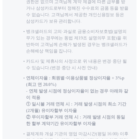
권한은 없으며 고객님께 계약 체결에 따른 급부를 받
거나 삼성카드로부터 정해진 수수료외 금품 등을 받을
수 없습니다. 고객님께서 제공한 개인신용정보 등은
삼성카드가 보유 관리합니다.
뱅크샐러드의 고의·과실로 금융소비자보호법(설명의
무가 있는 경우에는 동법 제19조 설명의무 포함)을 위
반하여 고객님께 손해가 발생된 경우는 뱅크샐러드가
손해배상 책임을 집니다.
카드사 및 제휴사의 사정으로 위 내용은 변경·중단 될
수 있습니다.(변경·중단 시 사전 안내)
연체이자율 : 회원별·이용상품별 정상이자율 + 3%p
(최고 연 20.0%)
- 연체 발생 시점에 정상이자율이 없는 경우 아래와 같
이 적용
① 일시불 거래 연체 시 : 거래 발생 시점의 최소 기간
(2개월) 유이자할부 이자율
② 무이자할부 거래 연체 시 : 거래 발생 시점의 동일
한 할부 계약기간 유이자할부 이자율
결제계좌 개설 기관의 영업 마감시간(평일 16:00) 이후