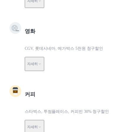
자세히
영화
CGV, 롯데시네마, 메가박스 5천원 청구할인
자세히
커피
스타벅스, 투썸플레이스, 커피빈 30% 청구할인
자세히