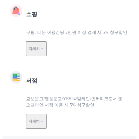
쇼핑
쿠팡, 티몬 이용건당 2만원 이상 결제 시 5% 청구할인
자세히
서점
교보문고/영풍문고/YES24/알라딘/인터파크도서 및
오프라인 서점 이용 시 5% 청구할인
자세히