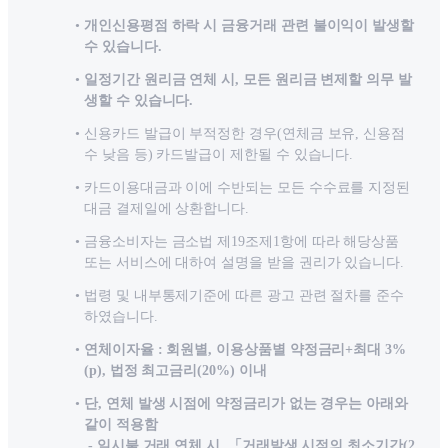
개인신용평점 하락 시 금융거래 관련 불이익이 발생할
수 있습니다.
일정기간 원리금 연체 시, 모든 원리금 변제할 의무 발
생할 수 있습니다.
신용카드 발급이 부적정한 경우(연체금 보유, 신용점
수 낮음 등) 카드발급이 제한될 수 있습니다.
카드이용대금과 이에 수반되는 모든 수수료를 지정된
대금 결제일에 상환합니다.
금융소비자는 금소법 제19조제1항에 따라 해당상품
또는 서비스에 대하여 설명을 받을 권리가 있습니다.
법령 및 내부통제기준에 따른 광고 관련 절차를 준수
하였습니다.
연체이자율 : 회원별, 이용상품별 약정금리+최대 3%
(p), 법정 최고금리(20%) 이내
단, 연체 발생 시점에 약정금리가 없는 경우는 아래와
같이 적용함
- 일시불 거래 연체 시, 「거래발생 시점의 최소기간(2