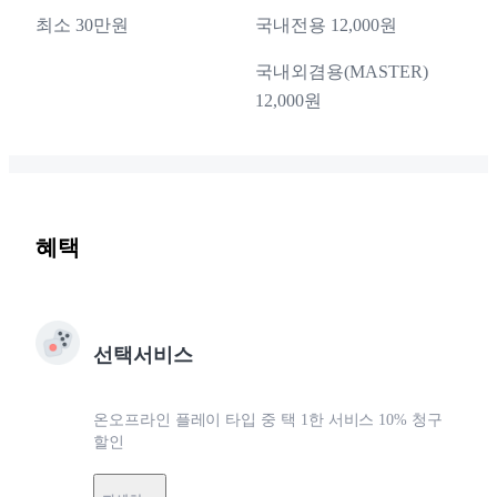
최소 30만원
국내전용 12,000원
국내외겸용(MASTER)
12,000원
혜택
선택서비스
온오프라인 플레이 타입 중 택 1한 서비스 10% 청구
할인