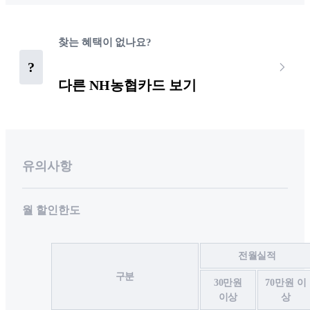
찾는 혜택이 없나요?
?
다른 NH농협카드 보기
유의사항
월 할인한도
전월실적
구분
30만원
70만원 이
이상
상