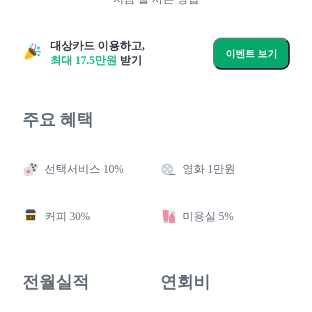
대상카드 이용하고,
이벤트 보기
최대
17.5
만원
받기
주요 혜택
선택서비스 10%
영화 1만원
커피 30%
미용실 5%
전월실적
연회비