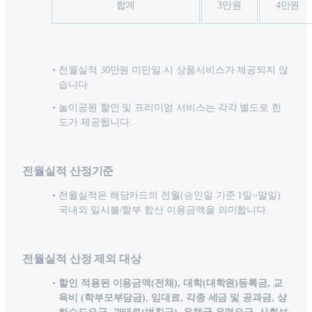
합계
3만원
4만원
전월실적 30만원 미만일 시 상품서비스가 제공되지 않
습니다
놀이공원 할인 및 프리미엄 서비스는 각각 별도로 한
도가 제공됩니다.
전월실적 산정기준
전월실적은 해당카드의 전월(승인일 기준 1일~말일)
국내외 일시불/할부 합산 이용금액을 의미합니다.
전월실적 산정 제외 대상
할인 적용된 이용금액(전체), 대학(대학원)등록금, 교
육비 (학부모부담금), 임대료, 각종 세금 및 공과금, 상