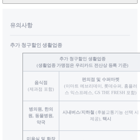
유의사항
추가 청구할인 생활업종
추가 청구할인 생활업종
(생활업종 가맹점은 우리카드 전산상 등록 기준)
편의점 및 수퍼마켓
음식점
(이마트 에브리데이, 롯데슈퍼, 홈플러
(제과점 포함)
스 익스프레스, GS THE FRESH 포함)
병의원, 한의
시내버스/지하철
(후불교통기능 선택 시
원, 동물병원,
제공),
택시
약국
미용실 및 화장