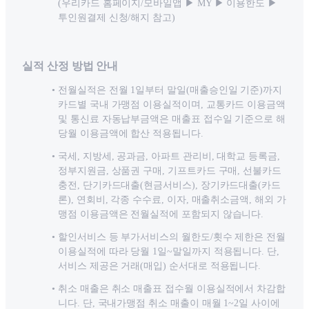
(우리카드 홈페이지/모바일앱 ▶ MY ▶ 이용한도 ▶
투인원결제 신청/해지 참고)
실적 산정 방법 안내
전월실적은 전월 1일부터 말일(매출승인일 기준)까지
카드별 국내 가맹점 이용실적이며, 교통카드 이용금액
및 통신료 자동납부금액은 매출표 접수일 기준으로 해
당월 이용금액에 합산 적용됩니다.
국세, 지방세, 공과금, 아파트 관리비, 대학교 등록금,
정부지원금, 상품권 구매, 기프트카드 구매, 선불카드
충전, 단기카드대출(현금서비스), 장기카드대출(카드
론), 연회비, 각종 수수료, 이자, 매출취소금액, 해외 가
맹점 이용금액은 전월실적에 포함되지 않습니다.
할인서비스 등 부가서비스의 월한도/횟수 제한은 전월
이용실적에 따라 당월 1일~말일까지 적용됩니다. 단,
서비스 제공은 거래(매입) 순서대로 적용됩니다.
취소 매출은 취소 매출표 접수월 이용실적에서 차감합
니다. 단, 국내가맹점 취소 매출이 매월 1~2일 사이에