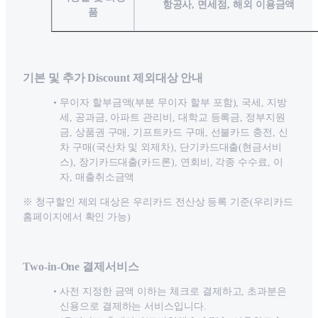
항공사, 면세점, 해외 이용금액
품
기본 및 추가 Discount 제외대상 안내
무이자 할부금액(부분 무이자 할부 포함), 국세, 지방
세, 공과금, 아파트 관리비, 대학교 등록금, 정부지원
금, 상품권 구매, 기프트카드 구매, 선불카드 충전, 신
차 구매(국산차 및 외제차), 단기카드대출(현금서비
스), 장기카드대출(카드론), 연회비, 각종 수수료, 이
자, 매출취소금액
※ 청구할인 제외 대상은 우리카드 전산상 등록 기준(우리카드
홈페이지에서 확인 가능)
Two-in-One 결제서비스
사전 지정한 금액 이하는 체크로 결제하고, 초과분은
신용으로 결제하는 서비스입니다.‌