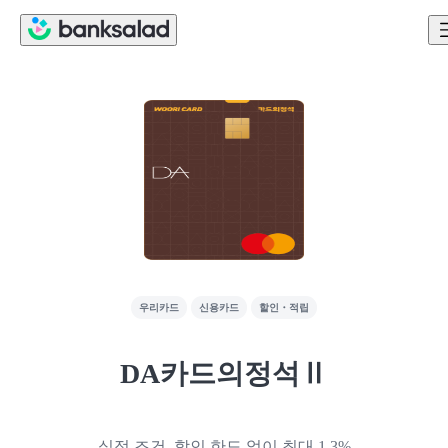
우리카드
신용카드
할인・적립
DA카드의정석Ⅱ
실적 조건, 할인 한도 없이 최대 1.3%