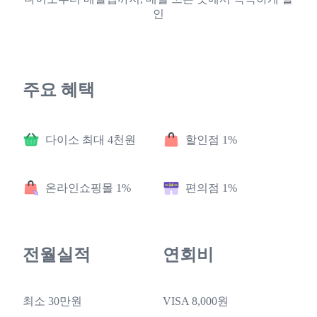
인
주요 혜택
다이소 최대 4천원
할인점 1%
온라인쇼핑몰 1%
편의점 1%
전월실적
연회비
최소 30만원
VISA 8,000원