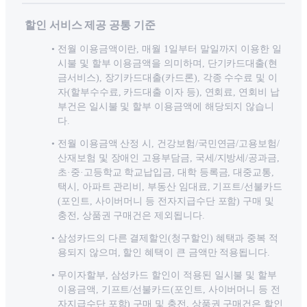
할인 서비스 제공 공통 기준
전월 이용금액이란, 매월 1일부터 말일까지 이용한 일
시불 및 할부 이용금액을 의미하며, 단기카드대출(현
금서비스), 장기카드대출(카드론), 각종 수수료 및 이
자(할부수수료, 카드대출 이자 등), 연회료, 연회비 납
부건은 일시불 및 할부 이용금액에 해당되지 않습니
다.
전월 이용금액 산정 시, 건강보험/국민연금/고용보험/
산재보험 및 장애인 고용부담금, 국세/지방세/공과금,
초·중·고등학교 학교납입금, 대학 등록금, 대중교통,
택시, 아파트 관리비, 부동산 임대료, 기프트/선불카드
(포인트, 사이버머니 등 전자지급수단 포함) 구매 및
충전, 상품권 구매건은 제외됩니다.
삼성카드의 다른 결제할인(청구할인) 혜택과 중복 적
용되지 않으며, 할인 혜택이 큰 금액만 적용됩니다.
무이자할부, 삼성카드 할인이 적용된 일시불 및 할부
이용금액, 기프트/선불카드(포인트, 사이버머니 등 전
자지급수단 포함) 구매 및 충전, 상품권 구매건은 할인