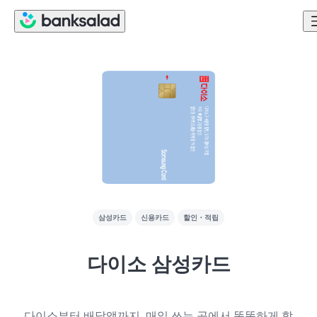
삼성카드
신용카드
할인・적립
다이소 삼성카드
다이소부터 배달앱까지, 매일 쓰는 곳에서 똑똑하게 할