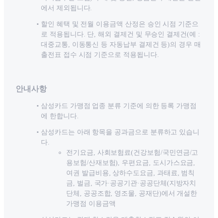
에서 제외됩니다.
할인 혜택 및 전월 이용금액 산정은 승인 시점 기준으
로 적용됩니다. 단, 해외 결제건 및 무승인 결제건(예 :
대중교통, 이동통신 등 자동납부 결제건 등)의 경우 매
출전표 접수 시점 기준으로 적용됩니다.
안내사항
삼성카드 가맹점 업종 분류 기준에 의한 등록 가맹점
에 한합니다.
삼성카드는 아래 항목을 공과금으로 분류하고 있습니
다.
전기요금, 사회보험료(건강보험/국민연금/고
용보험/산재보험), 우편요금, 도시가스요금,
여권 발급비용, 상하수도요금, 과태료, 범칙
금, 벌금, 국가·공공기관·공공단체(지방자치
단체, 공공조합, 영조물, 공재단)에서 개설한
가맹점 이용금액