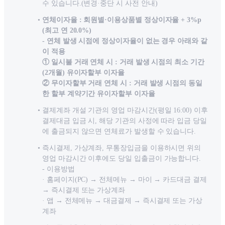
수 있습니다.(변경·중단 시 사전 안내)
연체이자율 : 회원별·이용상품별 정상이자율 + 3%p
(최고 연 20.0%)
- 연체 발생 시점에 정상이자율이 없는 경우 아래와 같
이 적용
① 일시불 거래 연체 시 : 거래 발생 시점의 최소 기간
(2개월) 유이자할부 이자율
② 무이자할부 거래 연체 시 : 거래 발생 시점의 동일
한 할부 계약기간 유이자할부 이자율
결제계좌 개설 기관의 영업 마감시간(평일 16:00) 이후
결제대금 입금 시, 해당 기관의 사정에 따라 입금 당일
에 출금되지 않으면 연체료가 발생할 수 있습니다.
즉시결제, 가상계좌, 무통장입금을 이용하시면 위의
영업 마감시간 이후에도 당일 입출금이 가능합니다.
- 이용방법
· 홈페이지(PC) → 전체메뉴 → 마이 → 카드대금 결제
→ 즉시결제 또는 가상계좌
· 앱
→
전체메뉴
→
대금결제
→
즉시결제
또는
가상
계좌