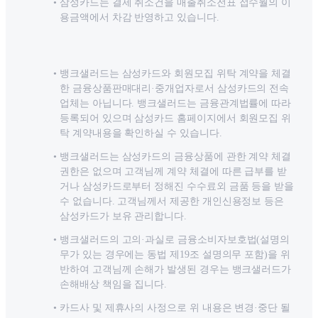
삼성카드는 결제 취소건을 매출취소전표 접수월의 이
용금액에서 차감 반영하고 있습니다.
뱅크샐러드는 삼성카드와 회원모집 위탁 계약을 체결
한 금융상품판매대리·중개업자로서 삼성카드의 전속
업체는 아닙니다. 뱅크샐러드는 금융관계법률에 따라
등록되어 있으며 삼성카드 홈페이지에서 회원모집 위
탁 계약내용을 확인하실 수 있습니다.
뱅크샐러드는 삼성카드의 금융상품에 관한 계약 체결
권한은 없으며 고객님께 계약 체결에 따른 급부를 받
거나 삼성카드로부터 정해진 수수료외 금품 등을 받을
수 없습니다. 고객님께서 제공한 개인신용정보 등은
삼성카드가 보유 관리합니다.
뱅크샐러드의 고의·과실로 금융소비자보호법(설명의
무가 있는 경우에는 동법 제19조 설명의무 포함)을 위
반하여 고객님께 손해가 발생된 경우는 뱅크샐러드가
손해배상 책임을 집니다.
카드사 및 제휴사의 사정으로 위 내용은 변경·중단 될