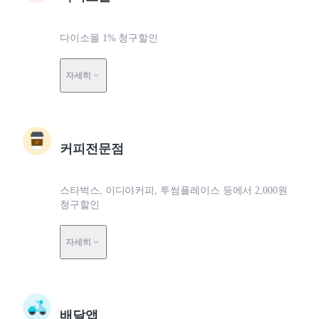
다이소몰 1% 청구할인
자세히
커피전문점
스타벅스, 이디야커피, 투썸플레이스 등에서 2,000원
청구할인
자세히
배달앱