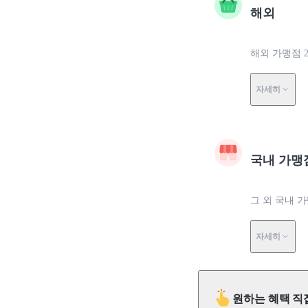
해외
해외 가맹점 
자세히
국내 가맹
그 외 국내 가
자세히
원하는 혜택 직