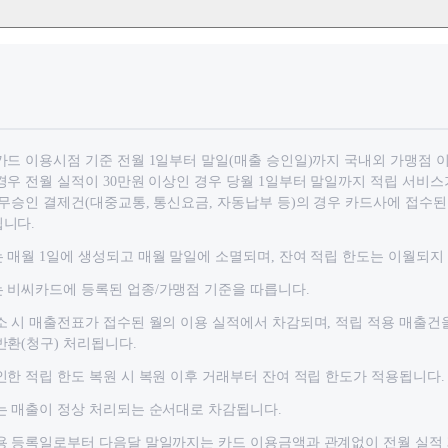
카드 이용시점 기준 전월 1일부터 말일(매출 승인일)까지 국내외 가맹점 
경우 전월 실적이 30만원 이상인 경우 당월 1일부터 말일까지 적립 서비스가
 무승인 결제건(대중교통, 통신요금, 자동납부 등)의 경우 카드사에 접수
니다.
 매월 1일에 생성되고 매월 말일에 소멸되며, 잔여 적립 한도는 이월되지
 비씨카드에 등록된 업종/가맹점 기준을 따릅니다.
소 시 매출전표가 접수된 월의 이용 실적에서 차감되며, 적립 적용 매출건
반환(청구) 처리됩니다.
인한 적립 한도 복원 시 복원 이후 거래부터 잔여 적립 한도가 적용됩니다.
는 매출이 정상 처리되는 순서대로 차감됩니다.
용 등록일로부터 다음달 말일까지는 카드 이용금액과 관계없이 전월 실적 