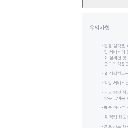
유의사항
전월 실적은 
립 서비스의 
외 결제건 및
준으로 적용됩
월 적립한도는
적립 서비스는
카드 승인 취
받은 금액은 
매출 취소로 
월 적립 한도
최초 카드 사