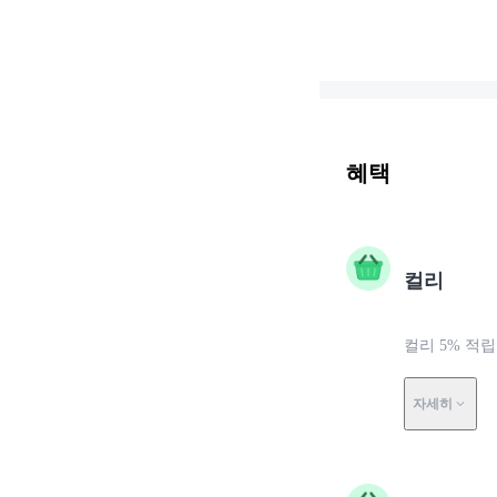
혜택
컬리
컬리 5% 적립
자세히