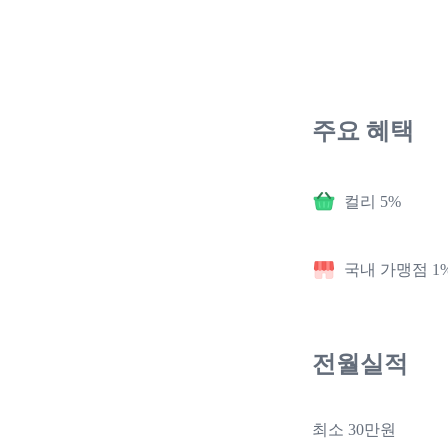
주요 혜택
컬리 5%
국내 가맹점 1
전월실적
최소 30만원