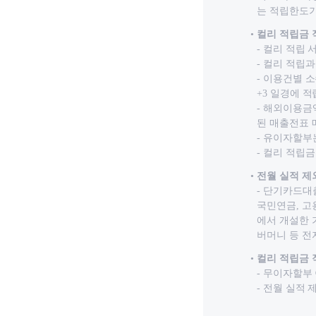
는 적립한도가
컬리 적립금 
- 컬리 적립
- 컬리 적립
- 이용건별 
+3 일경에 적
- 해외이용금
된 매출전표 
- 유이자할부
- 컬리 적립
전월 실적 제
- 단기카드대
국민연금, 고
에서 개설한 
버머니 등 전
컬리 적립금 
- 무이자할부
- 전월 실적 