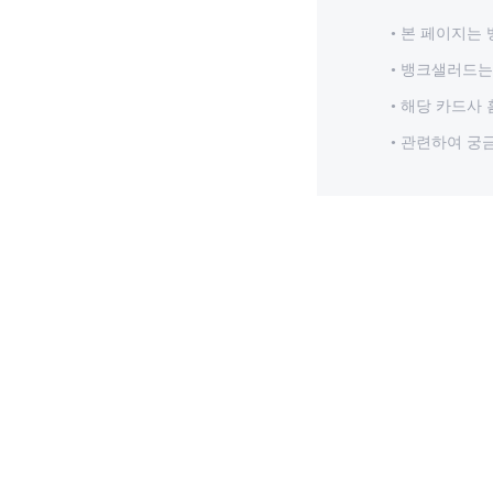
본 페이지는 
뱅크샐러드는 
해당 카드사 
관련하여 궁