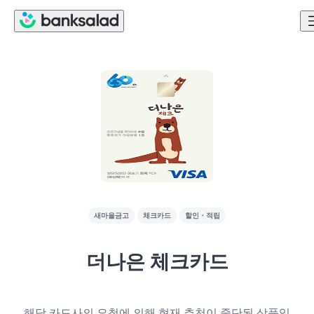
새마을금고
체크카드
할인・적립
더나은 체크카드
해당 카드사의 요청에 의해 현재 추천이 중단된 상품입