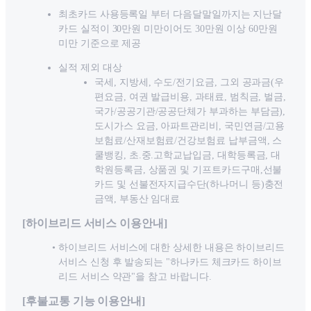
최초카드 사용등록일 부터 다음달말일까지는 지난달
카드 실적이 30만원 미만이어도 30만원 이상 60만원
미만 기준으로 제공
실적 제외 대상
국세, 지방세, 수도/전기요금, 그외 공과금(우
편요금, 여권 발급비용, 과태료, 범칙금, 벌금,
국가/공공기관/공공단체가 부과하는 부담금),
도시가스 요금, 아파트관리비, 국민연금/고용
보험료/산재보험료/건강보험료 납부금액, 스
쿨뱅킹, 초.중.고학교납입금, 대학등록금, 대
학원등록금, 상품권 및 기프트카드구매,선불
카드 및 선불전자지급수단(하나머니 등)충전
금액, 부동산 임대료
[하이브리드 서비스 이용안내]
하이브리드 서비스에 대한 상세한 내용은 하이브리드
서비스 신청 후 발송되는 "하나카드 체크카드 하이브
리드 서비스 약관"을 참고 바랍니다.
[후불교통 기능 이용안내]