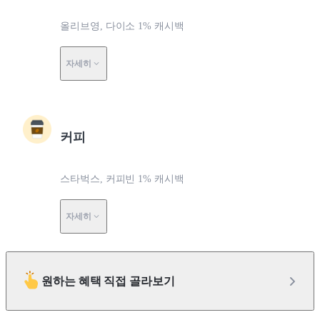
올리브영, 다이소 1% 캐시백
자세히
커피
스타벅스, 커피빈 1% 캐시백
자세히
원하는 혜택 직접 골라보기