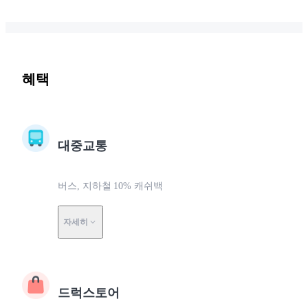
혜택
대중교통
버스, 지하철 10% 캐쉬백
자세히
드럭스토어