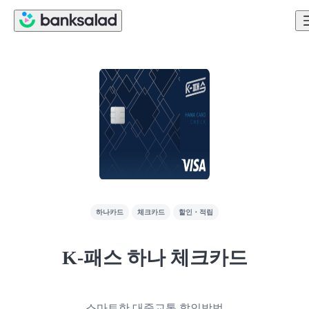
하나카드
체크카드
할인・적립
K-패스 하나 체크카드
스마트한 대중교통 할인방법