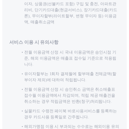
이자, 상품권(선불카드 포함) 구입 및 충전, 아파트관
리비, 단기카드대출(현금서비스), 장기카드대출(카드
론), 무이자할부(라이트할부, 변형 무이자 등) 이용금
액, 매출취소금액
서비스 이용 시 유의사항
전월 이용금액 산정 시 국내 이용금액은 승인시점 기
준, 해외 이용금액은 매출표 접수일 기준으로 적용됩
니다.
유이자할부는 1회차 결제월에 할부매출 전체금액(할
부이자 제외)에 대하여 적립됩니다.
전월 이용금액 산정 시 승인취소 금액은 취소매출표
접수월 이용금액에서 차감되며, 적립 제공 매출건을
취소하는 경우 적립금액은 반환(청구)처리됩니다.
실물카드 수령전 페이북 바로사용서비스를 등록하는
경우 카드사용 등록일로 간주됩니다.
해외가맹점 이용 시 부과되는 수수료는 해외이용 유의