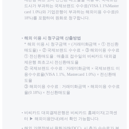
드사가 부과하는 국제브랜드 수수료(VISA 1.1%Master
card 1.0%)와 기업은행이 부과하는 해외이용 수수료(0.
18%)를 포함하여 원화로 청구합니다.
해외 이용 시 청구금액 산출방법
* 해외 이용 시 청구금액 = (거래미화금액 × ① 전신환
매도율) + ② 국제브랜드 수수료 + ③ 해외이용 수수료
① 전신환매도율 : 매출표 접수일의 비씨카드 대외결
제은행 최초고시 전신환매도율
② 국제브랜드 수수료 : 거래미화금액 × 국제브랜드 이
용수수료율(VISA 1.1%, Mastercard 1.0%) × 전신환매
도율
③ 해외이용 수수료 : 거래미화금액 × 해외이용 수수료
율(0.18%) × 전신환매도율
비씨카드 대외결제은행은 비씨카드 홈페이지(고객센
터 ▶ 해외이용안내)에서 확인 가능합니다.
해외 가맹점에서 원화거래(DCC) 시 추가 수수료가 부