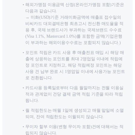
해외가맹점 이용금액 산정(온라인가맹점 포함)기준은
다음과 같습니다.
→ 미화(USD)기준 거래미화금액에 매출표 접수일의
비씨카드 대외결제은행 최초고시 전신환 매도율을 적
용 후, 국제 브랜드사가 부과하는 국제브랜드 수수료
(Visa 1.1%, Mastercard 1.0%)를 포함한 금액(기업은행
이 부과하는 해외이용수수료는 포함되지 않습니다.)
포인트 적립은 카드 사용 후 매출전표 매입 시 해당 매
출에 상응하는 포인트를 최대 2영업일 이내에 적립예
정 포인트로 지정하고, 해당 적립예정 포인트는 해당
사용 건 납부 완료 시 1영업일 이내에 사용가능 포인트
로 전환됩니다.
카드사용 등록일로부터 다음 월말까지는 전월 이용실
적과 관계없이 건당 결제 금액 적립 기준을 따라 적립
됩니다.
월 적립한도는 매월 1일에 생성되고 매월 말일에 소멸
되며, 잔여 적립한도는 이월되지 않습니다.
무이자 할부 이용(변형 무이자 포함)건에 대해서는 적
립되지 않습니다.