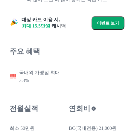
대상 카드 이용 시,
이벤트 보기
최대
15.5
만원
캐시백
주요 혜택
국내외 가맹점 최대
3.3%
전월실적
연회비
최소 50만원
BC(국내전용) 21,000원