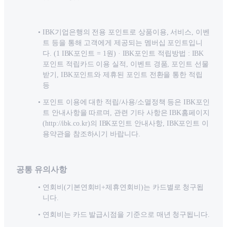
IBK기업은행의 전용 포인트로 상품이용, 서비스, 이벤
트 등을 통해 고객에게 제공되는 멤버십 포인트입니
다. (1 IBK포인트 = 1원) · IBK포인트 적립방법 : IBK
포인트 적립카드 이용 실적, 이벤트 경품, 포인트 선물
받기, IBK포인트와 제휴된 포인트 전환을 통한 적립
등
포인트 이용에 대한 적립/사용/소멸정책 등은 IBK포인
트 안내사항을 따르며, 관련 기타 사항은 IBK홈페이지
(http://ibk.co.kr)의 IBK포인트 안내사항, IBK포인트 이
용약관을 참조하시기 바랍니다.
공통 유의사항
연회비(기본연회비+제휴연회비)는 카드별로 청구됩
니다.
연회비는 카드 발급시점을 기준으로 매년 청구됩니다.