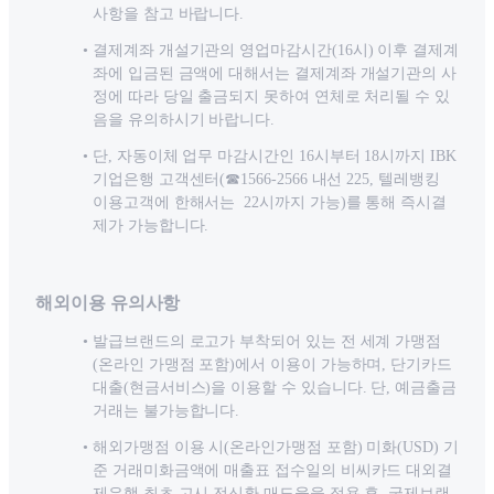
사항을 참고 바랍니다.
결제계좌 개설기관의 영업마감시간(16시) 이후 결제계
좌에 입금된 금액에 대해서는 결제계좌 개설기관의 사
정에 따라 당일 출금되지 못하여 연체로 처리될 수 있
음을 유의하시기 바랍니다.
단, 자동이체 업무 마감시간인 16시부터 18시까지 IBK
기업은행 고객센터(☎1566-2566 내선 225, 텔레뱅킹
이용고객에 한해서는 22시까지 가능)를 통해 즉시결
제가 가능합니다.
해외이용 유의사항
발급브랜드의 로고가 부착되어 있는 전 세계 가맹점
(온라인 가맹점 포함)에서 이용이 가능하며, 단기카드
대출(현금서비스)을 이용할 수 있습니다. 단, 예금출금
거래는 불가능합니다.
해외가맹점 이용 시(온라인가맹점 포함) 미화(USD) 기
준 거래미화금액에 매출표 접수일의 비씨카드 대외결
제은행 최초 고시 전신환 매도율을 적용 후, 국제브랜