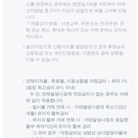
스를 변경하는 경우에는 변경일 6개월 이전부터 아래
고지방법 중 2가지 이상의 방법으로 매월 고지해 드립
니다.
* 개별고지 방법 : 서면교부, 우편 또는 전자우편, 전
화 또는 팩스, 휴대폰 메시지 또는 이에 준하는 전자적
의사표시
필요이상으로 신용카드를 발급받으신 경우 회원님의
신용등급 또는 개인신용평점, 이용한도 등에 영향을
미칠 수 있습니다.
연체이자율 : 회원별, 이용상품별 약정금리 + 최대 3%
(법정 최고금리 20% 이내)
※ 단, 연체발생시점에 약정금리가 없는 경우는 아래
와 같이 적용합니다.
- 일시불 거래 연체 시 : 거래발생시점의 최소기간(2
개월) 유이자 할부금리
- 무이자 할부 거래 연체 시 : 거래발생시점의 동일한
할부 계약기간의 유이자 할부 금리
- 그 외의 경우 : 약정금리는 상법상 상사법정이율과