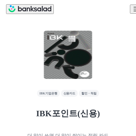
IBK기업은행
신용카드
할인・적립
IBK포인트(신용)
더 많이 쓰면 더 많이 쌓이는 적립 카드