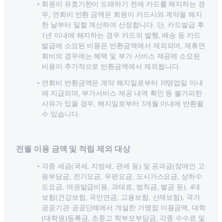
회원이 유효기한이 도래하기 전에 카드를 해지하는 경
우, 연회비 반환 금액은 회원이 카드사와 계약을 해지
한 날부터 일할 계산하여 산정합니다. 단, 카드발급 후
1년 이내에 해지하는 경우 카드의 발행, 배송 등 카드
발급에 소요된 비용은 반환금액에서 제외되며, 제휴연
회비의 경우에는 혜택 및 부가 서비스 제공에 소요된
비용이 추가적으로 반환금액에서 제외됩니다.
연회비 반환금액은 계약 해지일로부터 10영업일 이내
에 지급되며, 부가서비스 제공 내역 확인 등 불가피한
사유가 있을 경우, 해지일로부터 3개월 이내에 반환될
수 있습니다.
전월 이용 금액 및 적립 제외 대상
각종 세금(국세, 지방세, 관세 등) 및 공과금(장애인 고
용부담금, 전기요금, 우편요금, 도시가스요금, 상하수
도요금, 여권발급비용, 과태료, 범칙금, 벌금 등), 4대
보험(건강보험, 국민연금, 고용보험, 산재보험), 국가·
공공기관·공공단체에서 개설한 가맹점 이용금액, 대학
(대학원)등록금, 초중고 학부모부담금, 각종 수수료 및