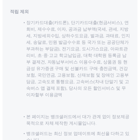
적립 제외
장기카드대출(카드론), 단기카드대출(현금서비스), 연
회비, 제수수료, 이자, 공과금 납부액(국세, 관세, 지방
세, 지방세외수입, 상하수도요금, 벌과금, 과태료, 인지
세, 송달료, 민원 발급수수료 등 국가 또는 공공단체가
부과하는 부담금), 전기요금, 도시가스요금, 아파트관
리비, 초·중·고교 학교납입금, 대학·대학원 등록금 납
부 결제건, 자동납부서비스 이용수수료, 상품권 등 현
금성 유가증권 구매 및 선불카드 구매·충전금액, 건강
보험, 국민연금, 고용보험, 산재보험 및 장애인 고용부
담금, 고속도로 통행요금, 고속버스(차내 단말기 및 고
속버스 앱 결제 포함), 당사의 모든 할인서비스 및 무
이자할부 이용금액
본 페이지는 뱅크샐러드에서 대가 관계 없이 정보제공
목적으로 자체 제작한 게시물입니다.
뱅크샐러드는 최신 정보 업데이트에 최선을 다하고 있