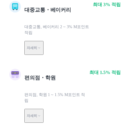
최대 3% 적립
대중교통・베이커리
대중교통, 베이커리 2 ~ 3% M포인트
적립
자세히
최대 1.5% 적립
편의점・학원
편의점, 학원 1 ~ 1.5% M포인트 적
립
자세히