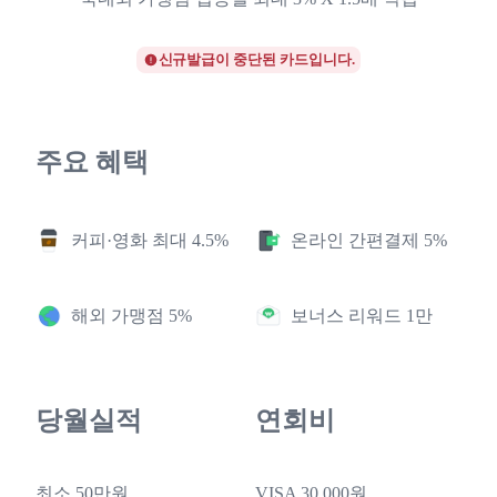
신규발급이 중단된 카드입니다.
주요 혜택
커피·영화 최대 4.5%
온라인 간편결제 5%
해외 가맹점 5%
보너스 리워드 1만
당월실적
연회비
최소 50만원
VISA 30,000원