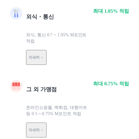
최대 1.05% 적립
외식・통신
외식, 통신 0.7 ~ 1.05% M포인트
적립
자세히
최대 0.75% 적립
그 외 가맹점
온라인쇼핑몰, 백화점, 대형마트
등 0.5 ~ 0.75% M포인트 적립
자세히