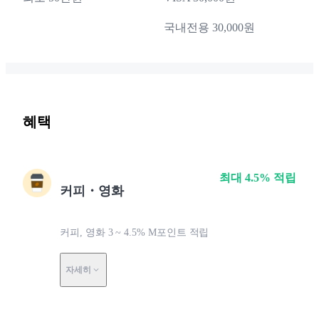
국내전용 30,000원
혜택
최대 4.5% 적립
커피・영화
커피, 영화 3 ~ 4.5% M포인트 적립
자세히