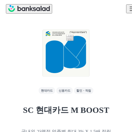
현대카드
신용카드
할인・적립
SC 현대카드 M BOOST
국내외 가맹점 업종별 최대 3% X 1.5배 적립