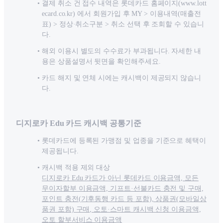
결제 취소 건 접수 내역은 롯데카드 홈페이지(www.lott
ecard.co.kr) 에서 회원가입 후 MY > 이용내역(매출전
표) > 정상·취소구분 > 취소 선택 후 조회할 수 있습니
다.
해외 이용시 별도의 수수료가 부과됩니다. 자세한 내
용은 상품설명서 뒷면을 확인해주세요.
카드 해지 및 연체 시에는 캐시백이 제공되지 않습니
다.
디지로카 Edu 카드 캐시백 공통기준
롯데카드에 등록된 가맹점 및 업종을 기준으로 혜택이
제공됩니다.
캐시백 적용 제외 대상
디지로카 Edu 카드가 아닌 롯데카드 이용금액, 모든
무이자할부 이용금액, 기프트·선불카드 충전 및 구매,
포인트 충전(기후동행 카드 등 포함), 상품권(모바일상
품권 포함) 구매, 오토·스마트 캐시백 신청 이용금액,
오토 할부서비스 이용금액