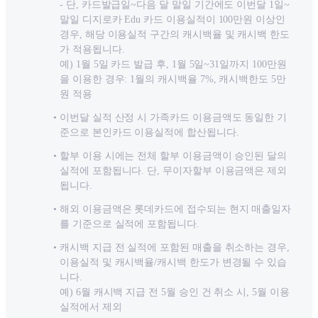
- 단, 카드발급일~다음 달 말일 기간에도 이번달 1일~
말일 디지로카 Edu 카드 이용실적이 100만원 이상인
경우, 해당 이용실적 구간의 캐시백율 및 캐시백 한도
가 적용됩니다.
예) 1월 5일 카드 발급 후, 1월 5일~31일까지 100만원
을 이용한 경우: 1월의 캐시백율 7%, 캐시백한도 5만
원 적용
이번달 실적 산정 시 가족카드 이용금액도 동일한 기
준으로 본인카드 이용실적에 합산됩니다.
할부 이용 시에는 전체 할부 이용금액이 승인된 달의
실적에 포함됩니다. 단, 무이자할부 이용금액은 제외
됩니다.
해외 이용금액은 롯데카드에 접수되는 현지 매출일자
를 기준으로 실적에 포함됩니다.
캐시백 지급 전 실적에 포함된 매출을 취소하는 경우,
이용실적 및 캐시백율/캐시백 한도가 변경될 수 있습
니다.
예) 6월 캐시백 지급 전 5월 승인 건 취소 시, 5월 이용
실적에서 제외