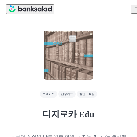
롯데카드
신용카드
할인・적립
디지로카 Edu
교육에 진심인 나를 위해 학원, 유치원 최대 7% 캐시백