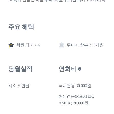
주요 혜택
학원 최대 7%
무이자 할부 2~3개월
당월실적
연회비
최소 50만원
국내전용 30,000원
해외겸용(MASTER,
AMEX) 30,000원