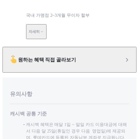
국내 가맹점 2~3개월 무이자 할부
자세히
원하는 혜택 직접 골라보기
유의사항
캐시백 공통 기준
캐시백 혜택은 매달 1일 ~ 말일 카드 이용대금에 대해
서 다음 달 25일(휴일인 경우 다음 영업일)에 제공되
며, 롯데카드에 등록된 자동납부 계좌로 지급됩니다.