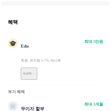
혜택
최대 5만원
Edu
학원, 유치원 3~7% 캐시백
자세히
부가 혜택
최대 3개월
무이자 할부