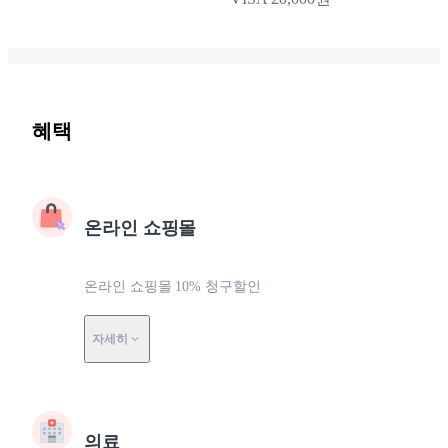
혜택
온라인 쇼핑몰
온라인 쇼핑몰 10% 청구할인
자세히
의료