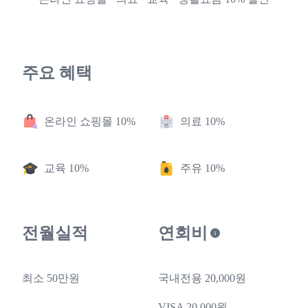
주요 혜택
온라인 쇼핑몰 10%
의료 10%
교육 10%
주유 10%
전월실적
연회비
최소 50만원
국내전용 20,000원
VISA 20,000원