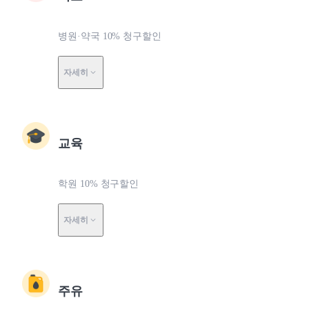
병원·약국 10% 청구할인
자세히
교육
학원 10% 청구할인
자세히
주유