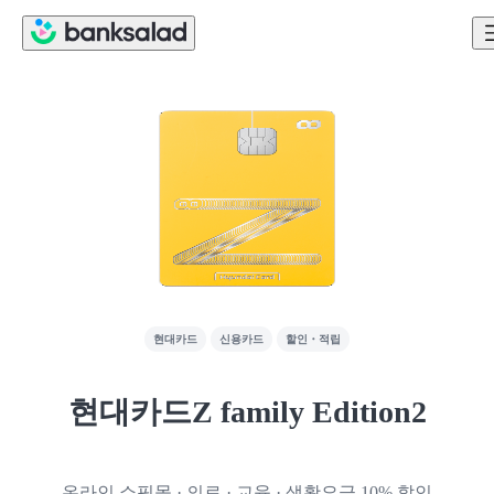
현대카드
신용카드
할인・적립
현대카드Z family Edition2
온라인 쇼핑몰 · 의료 · 교육 · 생활요금 10% 할인