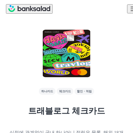
하나카드
체크카드
할인・적립
트래블로그 체크카드
실적에 관계없이 국내 하나머니 적립은 물론, 해외 18개