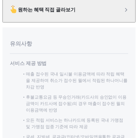
원하는 혜택 직접 골라보기
유의사항
서비스 제공 방법
매출 접수된 국내 일시불 이용금액에 따라 적립 혜택
을 제공하며 취소가 접수된 월에서 적립된 하나머니를
차감 반영
후불교통요금 등 무승인거래(카드사의 승인없이 이용
금액이 카드사에 접수됨)의 경우 매출이 접수된 월의
이용금액에 반영
모든 적립 서비스는 하나카드에 등록된 국내 가맹점
및 가맹점 업종 기준에 따라 제공
국세, 지방세, 공과금(인터넷/모바일앱을통한 공과금