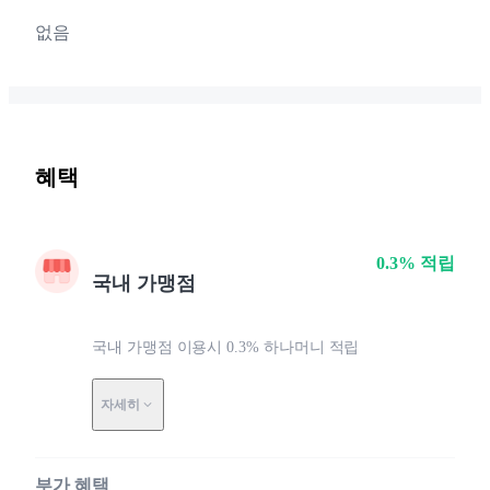
없음
혜택
0.3% 적립
국내 가맹점
국내 가맹점 이용시 0.3% 하나머니 적립
자세히
부가 혜택