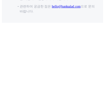
관련하여 궁금한 점은
hello@banksalad.com
으로 문의
바랍니다.