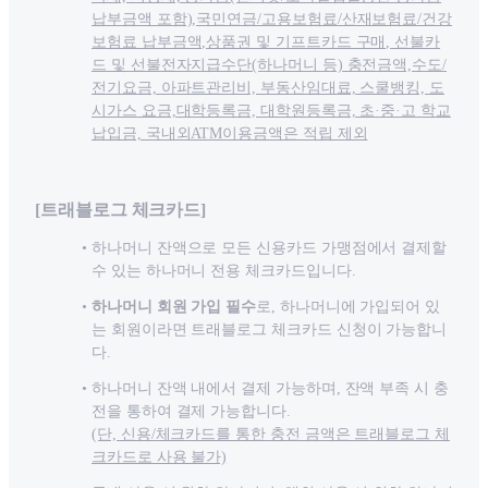
납부금액 포함),국민연금/고용보험료/산재보험료/건강
보험료 납부금액,상품권 및 기프트카드 구매, 선불카
드 및 선불전자지급수단(하나머니 등) 충전금액,수도/
전기요금, 아파트관리비, 부동산임대료, 스쿨뱅킹, 도
시가스 요금,대학등록금, 대학원등록금, 초·중·고 학교
납입금, 국내외ATM이용금액은 적립 제외
[트래블로그 체크카드]
하나머니 잔액으로 모든 신용카드 가맹점에서 결제할
수 있는 하나머니 전용 체크카드입니다.
하나머니 회원 가입 필수
로, 하나머니에 가입되어 있
는 회원이라면 트래블로그 체크카드 신청이 가능합니
다.
하나머니 잔액 내에서 결제 가능하며, 잔액 부족 시 충
전을 통하여 결제 가능합니다.
(단, 신용/체크카드를 통한 충전 금액은 트래블로그 체
크카드로 사용 불가)