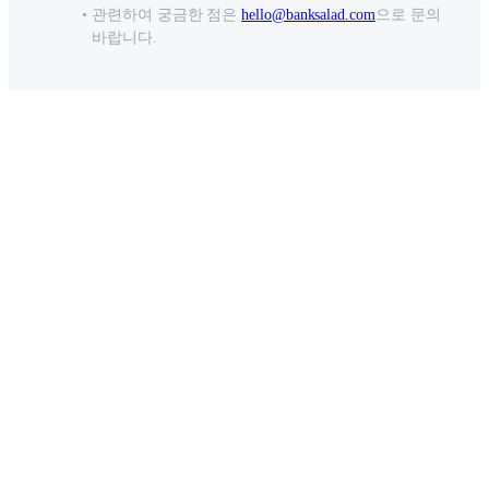
관련하여 궁금한 점은
hello@banksalad.com
으로 문의
바랍니다.