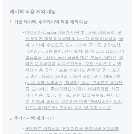
캐시백 적용 제외 대상
1.
기본 캐시백, 추가캐시백 적용 제외 대상
디지로카 London 카드가 아닌 롯데카드 이용금액, 모
든 무이자 할부 이용금액 및 나누기 혜택 이용금액, 국
세, 지방세, 수도요금, 도시가스비, 공과금, 건강보험,
국민연금, 고용 보험, 산재 보험, 초·중·고교 납입금, 대
학등록금, LH·SH 공사 공공임대료, 부동산 임대료, 장
애인 고용부담금, 아파트관리비, 오토·스마트 캐시백
신청 이용 금액, 기프트·선불카드 충전 및 구매, 포인
트 충전, 상품권(모바일 상품권 포함) 구매, 대중교통
(시내·광역·시외버스, 지하철), 택시, 고속도로 통행요
금, 고속버스, 무승인전표(자판기, 터널통행료, 항공
기내 이용), 벌금, 과태료, 민원 발급 수수료, 관세 납
부, 인지세, 송달료, 단기카드 대출(현금서비스), 장기
카드대출(카드론), 연회비, 이자 및 각종 수수료
2.
추가캐시백 제외 대상
롯데카드 이자상품 (유이자할부·분할납부 이용금액