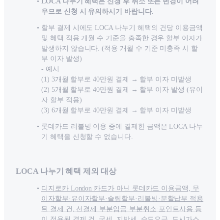
LOCA 나누기 혜택은 신청 후 취소 또는 변경이 어려
우므로 신청 시 유의하시기 바랍니다.
할부 결제 시에도 LOCA 나누기 혜택의 건당 이용금액
및 혜택 적용 개월 수 기준을 충족한 경우 할부 이자가
발생하지 않습니다. (적용 개월 수 기준 미충족 시 할
부 이자 발생)
- 예시
(1) 3개월 할부로 40만원 결제 → 할부 이자 미발생
(2) 5개월 할부로 40만원 결제 → 할부 이자 발생 (유이
자 할부 적용)
(3) 6개월 할부로 40만원 결제 → 할부 이자 미발생
롯데카드 리볼빙 이용 중에 결제한 금액은 LOCA 나누
기 혜택을 신청할 수 없습니다.
LOCA 나누기 혜택 제외 대상
디지로카 London 카드가 아닌 롯데카드 이용금액, 무
이자할부·유이자할부·슬림할부·리볼빙·분할납부 적용
된 결제 건, 선결제·부분입금·부분취소·포인트사용 등
이 적용된 결제 건, 국세, 지방세, 수도요금, 도시가스