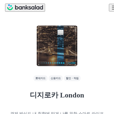
롯데카드
신용카드
할인・적립
디지로카 London
결제 방식도 내 취향에 맞게 나를 위한 스마트 라이프