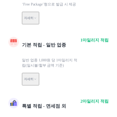
‘Free Package’형으로 발급 시 제공
자세히
1마일리지 적립
기본 적립 - 일반 업종
일반 업종 1,000원 당 1마일리지 적
립(일시불/할부 금액 기준)
자세히
2마일리지 적립
특별 적립 - 면세점 외