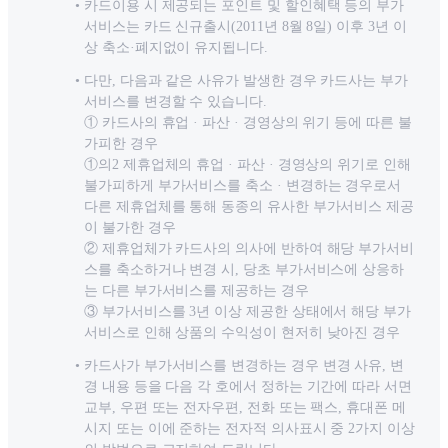
카드이용 시 제공되는 포인트 및 할인혜택 등의 부가
서비스는 카드 신규출시(2011년 8월 8일) 이후 3년 이
상 축소·폐지없이 유지됩니다.
다만, 다음과 같은 사유가 발생한 경우 카드사는 부가
서비스를 변경할 수 있습니다.
① 카드사의 휴업 · 파산 · 경영상의 위기 등에 따른 불
가피한 경우
①의2 제휴업체의 휴업 · 파산 · 경영상의 위기로 인해
불가피하게 부가서비스를 축소 · 변경하는 경우로서
다른 제휴업체를 통해 동종의 유사한 부가서비스 제공
이 불가한 경우
② 제휴업체가 카드사의 의사에 반하여 해당 부가서비
스를 축소하거나 변경 시, 당초 부가서비스에 상응하
는 다른 부가서비스를 제공하는 경우
③ 부가서비스를 3년 이상 제공한 상태에서 해당 부가
서비스로 인해 상품의 수익성이 현저히 낮아진 경우
카드사가 부가서비스를 변경하는 경우 변경 사유, 변
경 내용 등을 다음 각 호에서 정하는 기간에 따라 서면
교부, 우편 또는 전자우편, 전화 또는 팩스, 휴대폰 메
시지 또는 이에 준하는 전자적 의사표시 중 2가지 이상