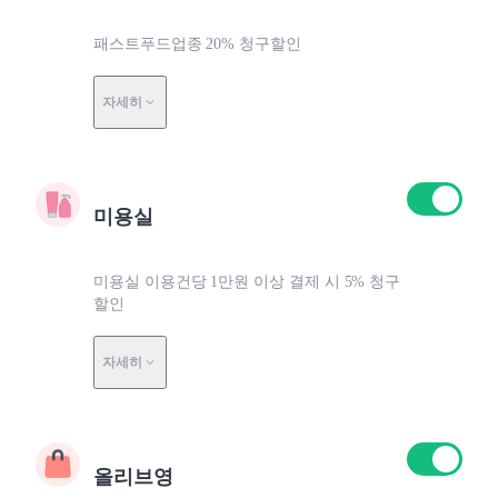
패스트푸드업종 20% 청구할인
자세히
미용실
미용실 이용건당 1만원 이상 결제 시 5% 청구
할인
자세히
올리브영