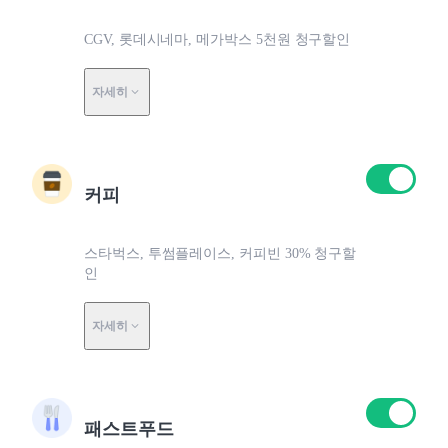
CGV, 롯데시네마, 메가박스 5천원 청구할인
자세히
커피
스타벅스, 투썸플레이스, 커피빈 30% 청구할
인
자세히
패스트푸드