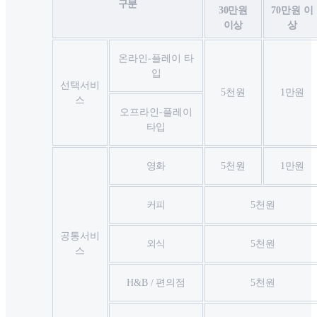
구분
30만원
70만원 이
이상
상
온라인-플레이 타
입
선택서비
5천원
1만원
스
오프라인-플레이
타입
영화
5천원
1만원
커피
5천원
공통서비
외식
5천원
스
H&B / 편의점
5천원