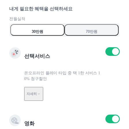
7
7
7
0
8
8
8
내게 필요한 혜택을 선택하세요
9
9
9
전월실적
0
0
0
30만원
70만원
선택서비스
온오프라인 플레이 타입 중 택 1한 서비스 1
0% 청구할인
자세히
영화