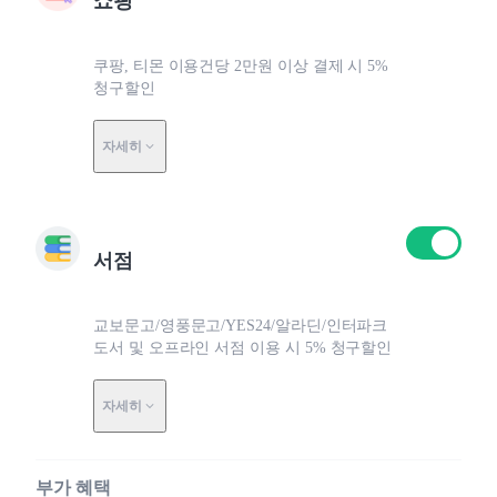
쇼핑
쿠팡, 티몬 이용건당 2만원 이상 결제 시 5%
청구할인
자세히
서점
교보문고/영풍문고/YES24/알라딘/인터파크
도서 및 오프라인 서점 이용 시 5% 청구할인
자세히
부가 혜택