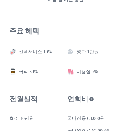
주요 혜택
선택서비스 10%
영화 1만원
커피 30%
미용실 5%
전월실적
연회비
최소 30만원
국내전용 63,000원
국내외겸용 65,000원