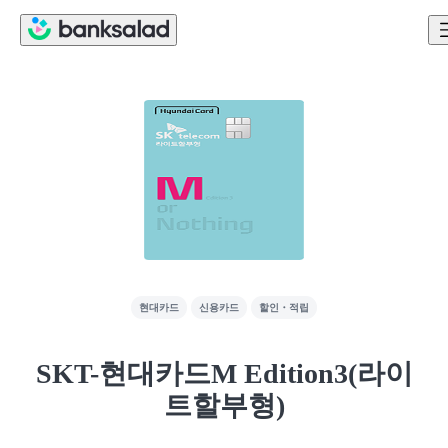
현대카드
신용카드
할인・적립
SKT-현대카드M Edition3(라이
트할부형)