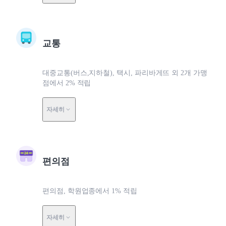
교통
대중교통(버스,지하철), 택시, 파리바게뜨 외 2개 가맹
점에서 2% 적립
자세히
편의점
편의점, 학원업종에서 1% 적립
자세히