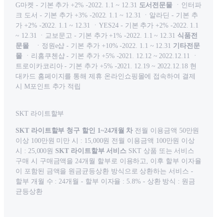
G마켓 - 기본 추가 +2% -2022. 1.1 ~ 12.31
도서전문물
ㆍ인터파
크 도서 - 기본 추가 +3% -2022. 1.1 ~ 12.31 ㆍ알라딘 - 기본 추
가 +2% -2022. 1.1 ~ 12.31 ㆍYES24 - 기본 추가 +2% -2022. 1.1
~ 12.31 ㆍ교보문고 - 기본 추가 +1% -2022. 1.1 ~ 12.31
식품전
문몰
ㆍ정원e샵 - 기본 추가 +10% -2022. 1.1 ~ 12.31
기타전문
몰
ㆍ리홈쿠첸샵 - 기본 추가 +5% -2021. 12.12 ~ 2022.12.11 ㆍ
트로이카코리아 - 기본 추가 +5% -2021. 12.19 ~ 2022.12.18 현
대카드 홈페이지를 통해 제휴 온라인쇼핑몰에 접속하여 결제
시 M포인트 추가 적립
SKT 라이트할부
SKT 라이트할부 청구 할인 1~24개월 차
전월 이용금액 50만원
이상 100만원 미만 시 : 15,000원 전월 이용금액 100만원 이상
시 : 25,000원
SKT 라이트할부 서비스
SKT 상품 또는 서비스
구매 시 구매금액을 24개월 할부로 이용하고, 이후 할부 이자율
이 포함된 금액을 원금균등상환 방식으로 상환하는 서비스 -
할부 개월 수 : 24개월 - 할부 이자율 : 5.8% - 상환 방식 : 원금
균등상환