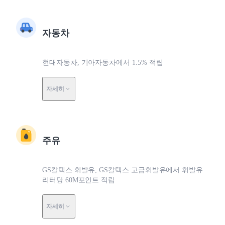
자동차
현대자동차, 기아자동차에서 1.5% 적립
자세히
주유
GS칼텍스 휘발유, GS칼텍스 고급휘발유에서 휘발유
리터당 60M포인트 적립
자세히