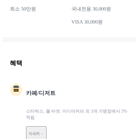
최소 50만원
국내전용 30,000원
VISA 30,000원
혜택
카페/디저트
스타벅스, 폴 바셋, 이디야커피 외 3개 가맹점에서 3%
적립
자세히